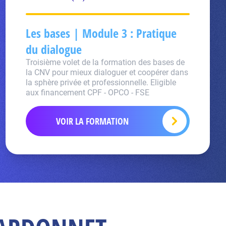
Les bases | Module 3 : Pratique
du dialogue
Troisième volet de la formation des bases de
la CNV pour mieux dialoguer et coopérer dans
la sphère privée et professionnelle. Eligible
aux financement CPF - OPCO - FSE
VOIR LA FORMATION