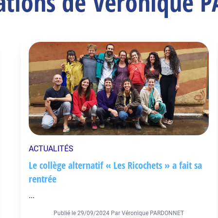
cations de Véronique
ACTUALITÉS
Le collège alternatif « Les Ricochets » a fait sa
rentrée
...
Publié le
29/09/2024
Par Véronique PARDONNET