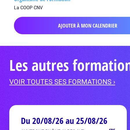
La COOP CNV
AJOUTER À MON CALENDRIER
Les autres formati
VOIR TOUTES SES FORMATIONS ›
Du 20/08/26 au 25/08/26