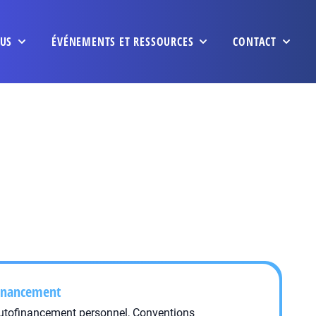
US
ÉVÉNEMENTS ET RESSOURCES
CONTACT
inancement
utofinancement personnel, Conventions