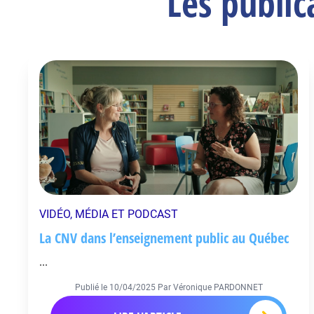
Les publi
VIDÉO, MÉDIA ET PODCAST
La CNV dans l’enseignement public au Québec
...
Publié le
10/04/2025
Par Véronique PARDONNET