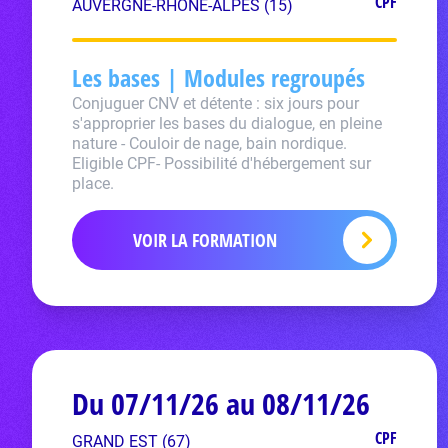
CPF
AUVERGNE-RHÔNE-ALPES (15)
Les bases | Modules regroupés
Conjuguer CNV et détente : six jours pour
s'approprier les bases du dialogue, en pleine
nature - Couloir de nage, bain nordique.
Eligible CPF- Possibilité d'hébergement sur
place.
VOIR LA FORMATION
Du 07/11/26 au 08/11/26
CPF
GRAND EST (67)