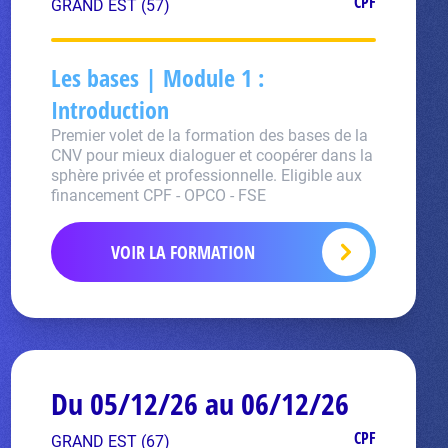
CPF
GRAND EST (57)
Les bases | Module 1 :
Introduction
Premier volet de la formation des bases de la
CNV pour mieux dialoguer et coopérer dans la
sphère privée et professionnelle. Eligible aux
financement CPF - OPCO - FSE
VOIR LA FORMATION
Du 05/12/26 au 06/12/26
CPF
GRAND EST (67)