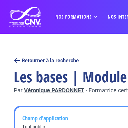
NOS FORMATIONS
NOS INTE
Retourner à la recherche
Les bases | Module 
Par
Véronique PARDONNET
·
Formatrice cer
Champ d'application
Tout public