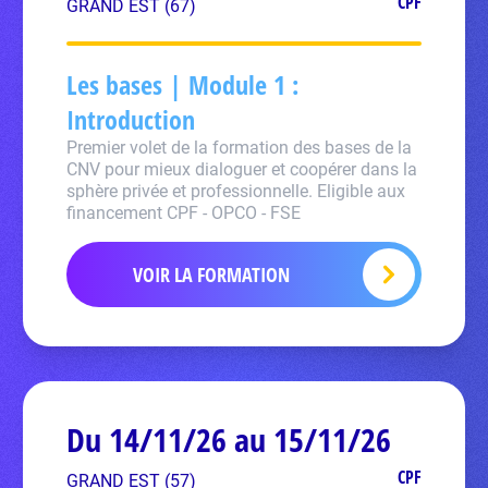
CPF
GRAND EST (67)
Les bases | Module 1 :
Introduction
Premier volet de la formation des bases de la
CNV pour mieux dialoguer et coopérer dans la
sphère privée et professionnelle. Eligible aux
financement CPF - OPCO - FSE
VOIR LA FORMATION
Du 14/11/26 au 15/11/26
CPF
GRAND EST (57)