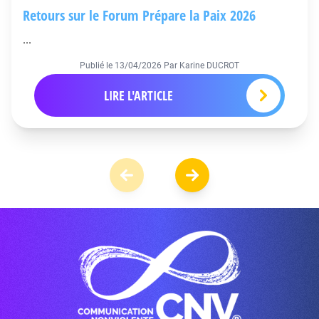
Retours sur le Forum Prépare la Paix 2026
...
Publié le
13/04/2026
Par Karine DUCROT
LIRE L'ARTICLE