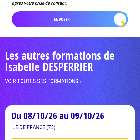
après votre prise de contact.
Les autres formations de
Isabelle DESPERRIER
VOIR TOUTES SES FORMATIONS ›
Du 08/10/26 au 09/10/26
ÎLE-DE-FRANCE (75)