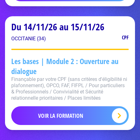
Du 14/11/26 au 15/11/26
CPF
OCCITANIE (34)
Les bases | Module 2 : Ouverture au
dialogue
Finançable par votre CPF (sans critères d'éligibilité ni
plafonnement), OPCO, FAF, FIFPL / Pour particuliers
& Professionnels / Convivialité et Sécurité
relationnelle prioritaires / Places limitées
VOIR LA FORMATION