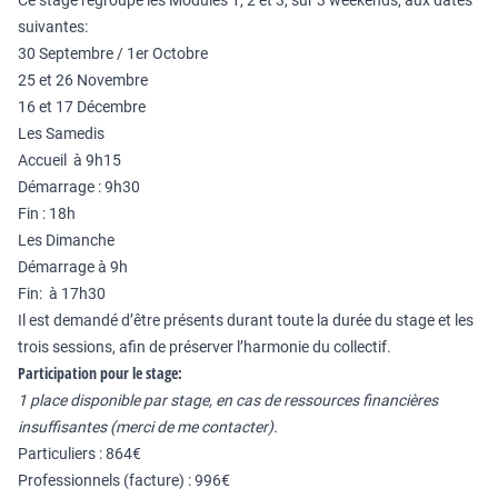
Ce stage regroupe les Modules 1, 2 et 3, sur 3 weekends, aux dates
suivantes:
30 Septembre / 1er Octobre
25 et 26 Novembre
16 et 17 Décembre
Les Samedis
Accueil à 9h15
Démarrage : 9h30
Fin : 18h
Les Dimanche
Démarrage à 9h
Fin: à 17h30
Il est demandé d’être présents durant toute la durée du stage et les
trois sessions, afin de préserver l’harmonie du collectif.
Participation pour le stage:
1 place disponible par stage, en cas de ressources financières
insuffisantes (merci de me contacter).
Particuliers : 864€
Professionnels (facture) : 996€