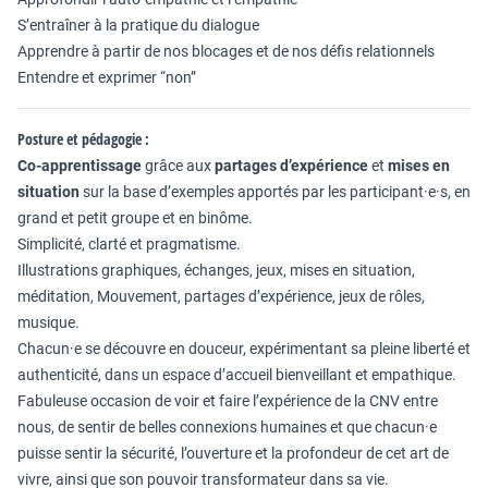
S’entraîner à la pratique du dialogue
Apprendre à partir de nos blocages et de nos défis relationnels
Entendre et exprimer “non”
Posture et pédagogie :
Co-apprentissage
grâce aux
partages d’expérience
et
mises en
situation
sur la base d’exemples apportés par les participant·e·s, en
grand et petit groupe et en binôme.
Simplicité, clarté et pragmatisme.
Illustrations graphiques, échanges, jeux, mises en situation,
méditation, Mouvement, partages d’expérience, jeux de rôles,
musique.
Chacun·e se découvre en douceur, expérimentant sa pleine liberté et
authenticité, dans un espace d’accueil bienveillant et empathique.
Fabuleuse occasion de voir et faire l’expérience de la CNV entre
nous, de sentir de belles connexions humaines et que chacun·e
puisse sentir la sécurité, l’ouverture et la profondeur de cet art de
vivre, ainsi que son pouvoir transformateur dans sa vie.