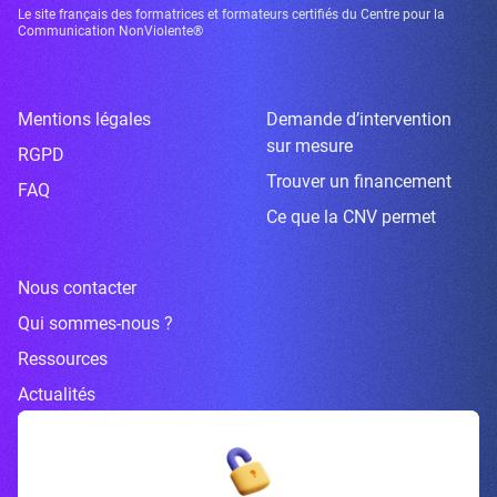
Le site français des formatrices et formateurs certifiés du Centre pour la
Communication NonViolente®
Mentions légales
Demande d’intervention
sur mesure
RGPD
Trouver un financement
FAQ
Ce que la CNV permet
Nous contacter
Qui sommes-nous ?
Ressources
Actualités
Inscrivez-vous à la newsletter