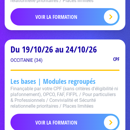
relationnelle prioritaires / Places limitées
VOIR LA FORMATION
Du 19/10/26 au 24/10/26
CPF
OCCITANIE (34)
Les bases | Modules regroupés
Finançable par votre CPF (sans critères d'éligibilité ni
plafonnement), OPCO, FAF, FIFPL / Pour particuliers
& Professionnels / Convivialité et Sécurité
relationnelle prioritaires / Places limitées
VOIR LA FORMATION