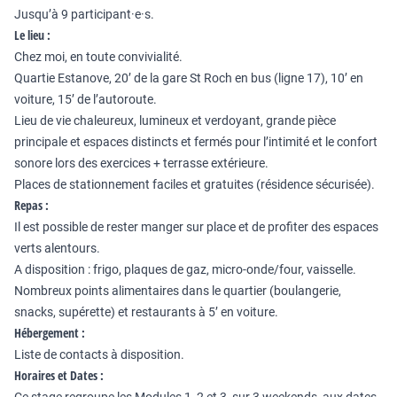
Jusqu’à 9 participant·e·s.
Le lieu :
Chez moi, en toute convivialité.
Quartie Estanove, 20’ de la gare St Roch en bus (ligne 17), 10’ en
voiture, 15’ de l’autoroute.
Lieu de vie chaleureux, lumineux et verdoyant, grande pièce
principale et espaces distincts et fermés pour l’intimité et le confort
sonore lors des exercices + terrasse extérieure.
Places de stationnement faciles et gratuites (résidence sécurisée).
Repas :
Il est possible de rester manger sur place et de profiter des espaces
verts alentours.
A disposition : frigo, plaques de gaz, micro-onde/four, vaisselle.
Nombreux points alimentaires dans le quartier (boulangerie,
snacks, supérette) et restaurants à 5’ en voiture.
Hébergement :
Liste de contacts à disposition.
Horaires et Dates :