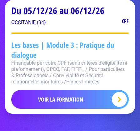
Du 05/12/26 au 06/12/26
CPF
OCCITANIE (34)
Les bases | Module 3 : Pratique du
dialogue
Finançable par votre CPF (sans critères d'éligibilité ni
plafonnement), OPCO, FAF, FIFPL / Pour particuliers
& Professionnels / Convivialité et Sécurité
relationnelle prioritaires /Places limitées
VOIR LA FORMATION