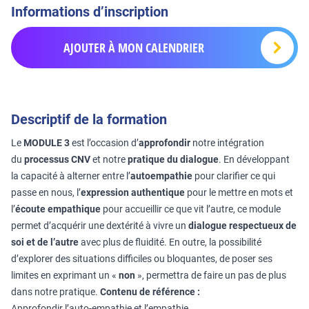
Informations d’inscription
AJOUTER À MON CALENDRIER
Descriptif de la formation
Le
MODULE 3
est l’occasion d’
approfondir
notre intégration
du
processus CNV
et notre
pratique du dialogue
. En développant
la capacité à alterner entre l’
autoempathie
pour clarifier ce qui
passe en nous, l’
expression authentique
pour le mettre en mots et
l’
écoute empathique
pour accueillir ce que vit l’autre, ce module
permet d’acquérir une dextérité à vivre un
dialogue respectueux de
soi et de l’autre
avec plus de fluidité. En outre, la possibilité
d’explorer des situations difficiles ou bloquantes, de poser ses
limites en exprimant un «
non
», permettra de faire un pas de plus
dans notre pratique.
Contenu de référence :
Approfondir l’auto-empathie et l’empathie