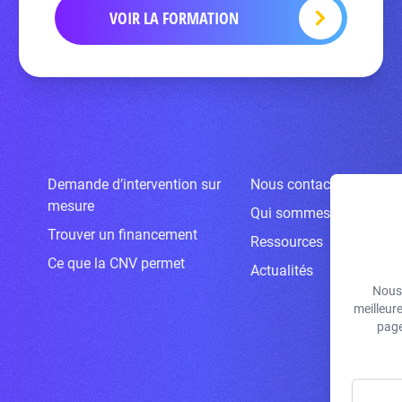
VOIR LA FORMATION
Demande d’intervention sur
Nous contacter
mesure
Qui sommes-nous ?
Trouver un financement
Ressources
Ce que la CNV permet
Actualités
Nous 
meilleur
page