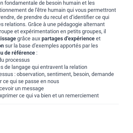
on fondamentale de besoin humain et les
ionnement de l’être humain qui vous permettront
dre, de prendre du recul et d’identifier ce qui
es relations. Grâce à une pédagogie alternant
oupe et expérimentation en petits groupes, il
tissage
grâce aux
partages d’expérience
et
on
sur la base d’exemples apportés par les
u de référence
:
 du processus
 de langage qui entravent la relation
essus : observation, sentiment, besoin, demande
er ce qui se passe en nous
ecevoir un message
 exprimer ce qui va bien et un remerciement