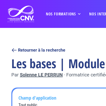
NOS FORMATIONS
NOS INTE
Retourner à la recherche
Les bases | Module 
Par
Solenne LE PERRUN
·
Formatrice certifi
Champ d'application
Tout public