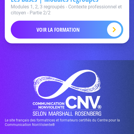
Modules 1, 2, 3 regroupés - Contexte professionnel et
citoyen - Partie 2/2
VOIR LA FORMATION
Le site français des formatrices et formateurs certifiés du Centre pour la
Communication NonViolente®