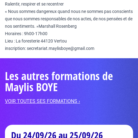
Ralentir, respirer et se recentrer
« Nous sommes dangereux quand nous ne sommes pas conscients
que nous sommes responsables de nos actes, de nos pensées et de
nos sentiments. »Marshall Rosenberg
Horaires : 9h00-17h00
Lieu : La foresterie 44120 Vertou
inscription: secretariat.maylisboye@gmail.com
Les autres formations de
Maylis BOYE
VOIR TOUTES SES FORMATIONS ›
Du 24/09/26 au 25/09/26