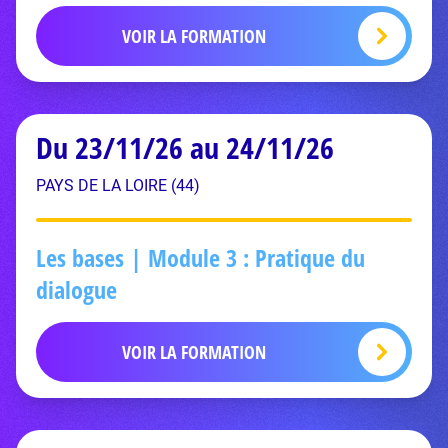
VOIR LA FORMATION
Du 23/11/26 au 24/11/26
PAYS DE LA LOIRE (44)
Les bases | Module 3 : Pratique du
dialogue
VOIR LA FORMATION