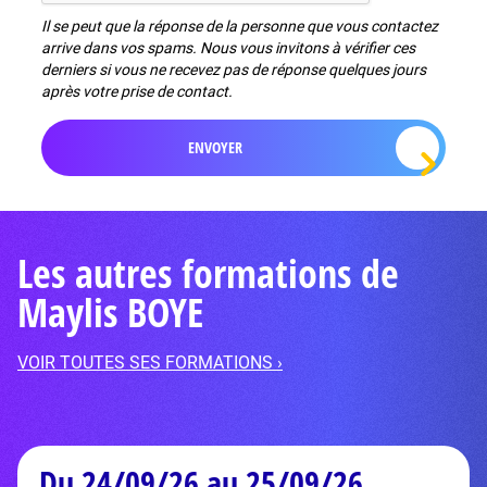
Il se peut que la réponse de la personne que vous contactez
arrive dans vos spams. Nous vous invitons à vérifier ces
derniers si vous ne recevez pas de réponse quelques jours
après votre prise de contact.
Les autres formations de
Maylis BOYE
VOIR TOUTES SES FORMATIONS ›
Du 24/09/26 au 25/09/26