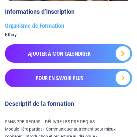
Informations d’inscription
Organisme de Formation
Effixy
AJOUTER À MON CALENDRIER
POUR EN SAVOIR PLUS
Descriptif de la formation
SANS PRE-REQUIS – DÉLIVRE LES PRE-REQUIS
Module 1ère partie : « Communiquer autrement pour mieux
coopérer : Introduction et ouverture au dialogue «