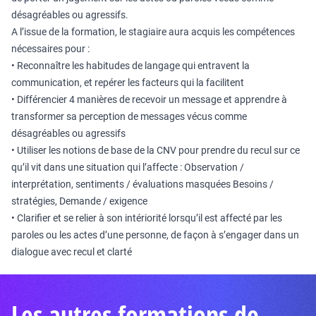
désagréables ou agressifs.
A l’issue de la formation, le stagiaire aura acquis les compétences
nécessaires pour :
• Reconnaître les habitudes de langage qui entravent la
communication, et repérer les facteurs qui la facilitent
• Différencier 4 manières de recevoir un message et apprendre à
transformer sa perception de messages vécus comme
désagréables ou agressifs
• Utiliser les notions de base de la CNV pour prendre du recul sur ce
qu’il vit dans une situation qui l’affecte : Observation /
interprétation, sentiments / évaluations masquées Besoins /
stratégies, Demande / exigence
• Clarifier et se relier à son intériorité lorsqu’il est affecté par les
paroles ou les actes d’une personne, de façon à s’engager dans un
dialogue avec recul et clarté
Les autres formations de