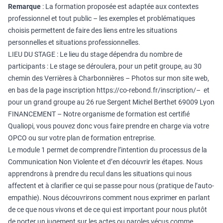
Remarque
: La formation proposée est adaptée aux contextes
professionnel et tout public – les exemples et problématiques
choisis permettent de faire des liens entre les situations
personnelles et situations professionnelles.
LIEU DU STAGE : Le lieu du stage dépendra du nombre de
participants : Le stage se déroulera, pour un petit groupe, au 30
chemin des Verrières à Charbonnières – Photos sur mon site web,
en bas de la page inscription
https://co-rebond.fr/inscription/
– et
pour un grand groupe au 26 rue Sergent Michel Berthet 69009 Lyon
FINANCEMENT – Notre organisme de formation est certifié
Qualiopi, vous pouvez donc vous faire prendre en charge via votre
OPCO ou sur votre plan de formation entreprise.
Le module 1 permet de comprendre l’intention du processus de la
Communication Non Violente et d’en découvrir les étapes. Nous
apprendrons à prendre du recul dans les situations qui nous
affectent et à clarifier ce qui se passe pour nous (pratique de l’auto-
empathie). Nous découvrirons comment nous exprimer en parlant
de ce que nous vivons et de ce qui est important pour nous plutôt
de porter un jugement sur les actes ou paroles vécus comme