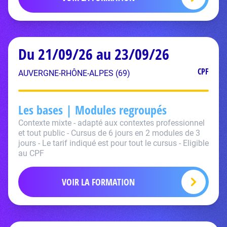
Du 21/09/26 au 23/09/26
CPF
AUVERGNE-RHÔNE-ALPES (69)
Les bases | Modules regroupés
Contexte mixte - adapté aux contextes professionnel
et tout public - Cursus de 6 jours en 2 modules de 3
jours - Le tarif indiqué est pour tout le cursus - Eligible
au CPF
VOIR LA FORMATION