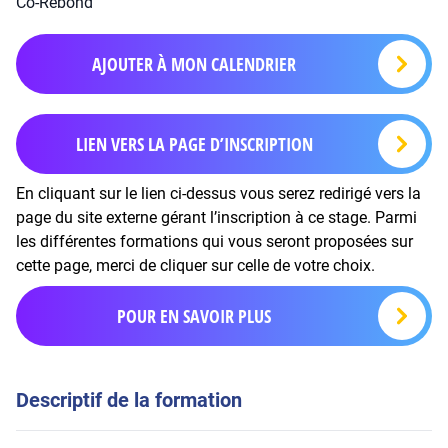
Co-Rebond
AJOUTER À MON CALENDRIER
LIEN VERS LA PAGE D’INSCRIPTION
En cliquant sur le lien ci-dessus vous serez redirigé vers la
page du site externe gérant l’inscription à ce stage. Parmi
les différentes formations qui vous seront proposées sur
cette page, merci de cliquer sur celle de votre choix.
POUR EN SAVOIR PLUS
Descriptif de la formation