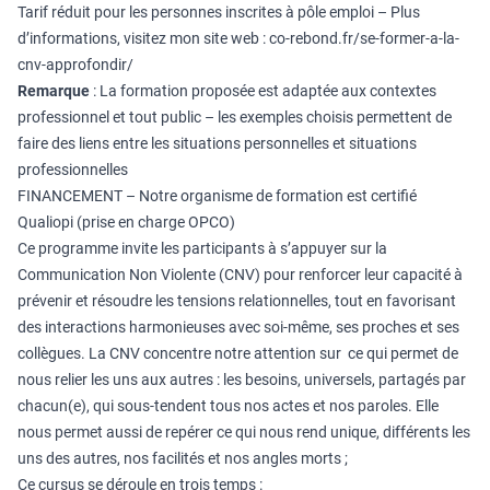
Tarif réduit pour les personnes inscrites à pôle emploi – Plus
d’informations, visitez mon site web :
co-rebond.fr/se-former-a-la-
cnv-approfondir/
Remarque
: La formation proposée est adaptée aux contextes
professionnel et tout public – les exemples choisis permettent de
faire des liens entre les situations personnelles et situations
professionnelles
FINANCEMENT – Notre organisme de formation est certifié
Qualiopi (prise en charge OPCO)
Ce programme invite les participants à s’appuyer sur la
Communication Non Violente (CNV) pour renforcer leur capacité à
prévenir et résoudre les tensions relationnelles, tout en favorisant
des interactions harmonieuses avec soi-même, ses proches et ses
collègues. La CNV concentre notre attention sur ce qui permet de
nous relier les uns aux autres : les besoins, universels, partagés par
chacun(e), qui sous-tendent tous nos actes et nos paroles. Elle
nous permet aussi de repérer ce qui nous rend unique, différents les
uns des autres, nos facilités et nos angles morts ;
Ce cursus se déroule en trois temps :