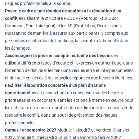
risques professionnels à la source.
Poser le cadre d’une réunion de soutien à la résolution d’un
conflit
en utilisant la structure PQQCP (Pourquoi, Qui, Quoi,
Comment, Pour faire quoi) et les 3P (Protection, Permissions,
Puissance) de manière à assurer aux participants, y compris aux
personnes en situation de handicap, la sécurité relationnelle dans
les échanges.
Accompagner la prise en compte mutuelle des besoins
en
utilisant différents types d’écoute et l’expression authentique, dans
l’intention de diminuer les tensions vécues intra et interpersonnelles
et de faciliter l’accès à de nouvelles réponses aux besoins identifiés.
Faciliter l’élaboration concertée d’un plan d’actions
opérationnelles
en recherchant un consensus sur les besoins
prioritaires et en coconstruisant les actions à mettre en œuvre pour
les satisfaire de manière durable, afin de diminuer les tensions et de
résoudre le conflit, dans un souci de prévention des risques
professionnels.
Cursus 1er semestre 2027
Module 1 : jeudi 7 et vendredi 8 janvier
2027, module 2 : mercredi 3, jeudi 4 et vendredi 5 février 2027