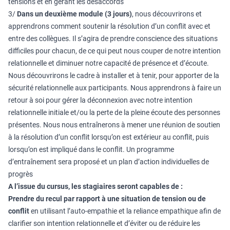
tensions et en gérant les désaccords
3/
Dans un deuxième module (3 jours)
, nous découvrirons et
apprendrons comment soutenir la résolution d’un conflit avec et
entre des collègues. Il s’agira de prendre conscience des situations
difficiles pour chacun, de ce qui peut nous couper de notre intention
relationnelle et diminuer notre capacité de présence et d’écoute.
Nous découvrirons le cadre à installer et à tenir, pour apporter de la
sécurité relationnelle aux participants. Nous apprendrons à faire un
retour à soi pour gérer la déconnexion avec notre intention
relationnelle initiale et/ou la perte de la pleine écoute des personnes
présentes. Nous nous entraînerons à mener une réunion de soutien
à la résolution d’un conflit lorsqu’on est extérieur au conflit, puis
lorsqu’on est impliqué dans le conflit. Un programme
d’entraînement sera proposé et un plan d’action individuelles de
progrès
A l’issue du cursus, les stagiaires seront capables de :
Prendre du recul par rapport à une situation de tension ou de
conflit
en utilisant l’auto-empathie et la reliance empathique afin de
clarifier son intention relationnelle et d’éviter ou de réduire les