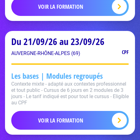
VOIR LA FORMATION
Du 21/09/26 au 23/09/26
CPF
AUVERGNE-RHÔNE-ALPES (69)
Les bases | Modules regroupés
Contexte mixte - adapté aux contextes professionnel
et tout public - Cursus de 6 jours en 2 modules de 3
jours - Le tarif indiqué est pour tout le cursus - Eligible
au CPF
VOIR LA FORMATION