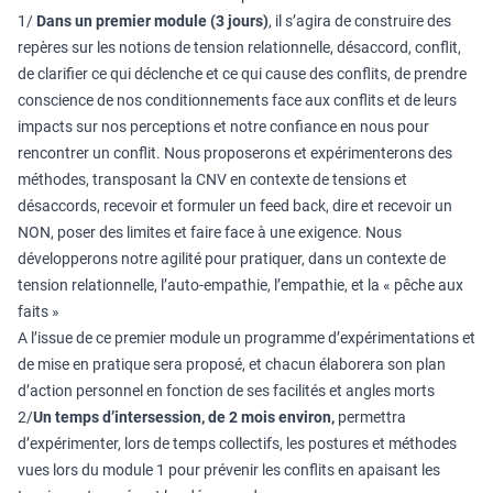
1/
Dans un premier module (3 jours)
, il s’agira de construire des
repères sur les notions de tension relationnelle, désaccord, conflit,
de clarifier ce qui déclenche et ce qui cause des conflits, de prendre
conscience de nos conditionnements face aux conflits et de leurs
impacts sur nos perceptions et notre confiance en nous pour
rencontrer un conflit. Nous proposerons et expérimenterons des
méthodes, transposant la CNV en contexte de tensions et
désaccords, recevoir et formuler un feed back, dire et recevoir un
NON, poser des limites et faire face à une exigence. Nous
développerons notre agilité pour pratiquer, dans un contexte de
tension relationnelle, l’auto-empathie, l’empathie, et la « pêche aux
faits »
A l’issue de ce premier module un programme d’expérimentations et
de mise en pratique sera proposé, et chacun élaborera son plan
d’action personnel en fonction de ses facilités et angles morts
2/
Un temps d’intersession, de 2 mois environ,
permettra
d’expérimenter, lors de temps collectifs, les postures et méthodes
vues lors du module 1 pour prévenir les conflits en apaisant les