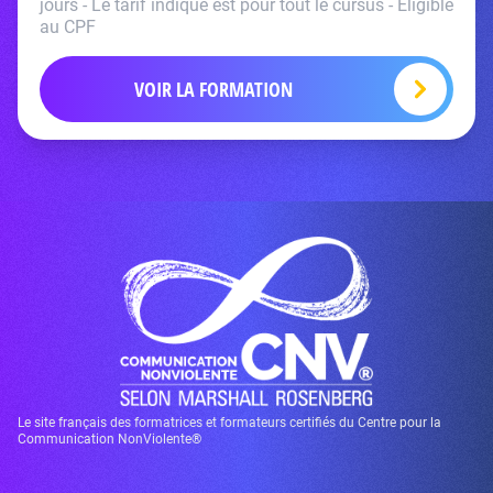
jours - Le tarif indiqué est pour tout le cursus - Eligible
au CPF
VOIR LA FORMATION
Le site français des formatrices et formateurs certifiés du Centre pour la
Communication NonViolente®