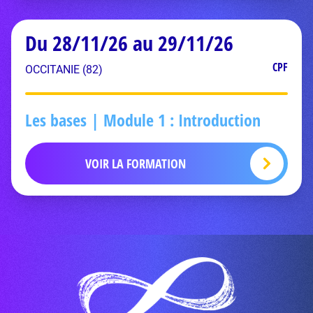
Du 28/11/26 au 29/11/26
CPF
OCCITANIE (82)
Les bases | Module 1 : Introduction
VOIR LA FORMATION