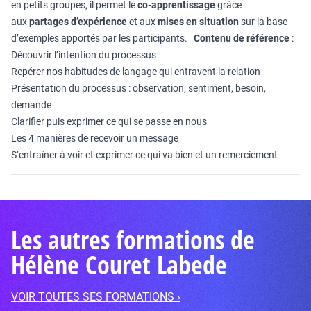
en petits groupes, il permet le
co-apprentissage
grâce
aux
partages d’expérience
et aux
mises en situation
sur la base
d’exemples apportés par les participants.
Contenu de référence
:
Découvrir l’intention du processus
Repérer nos habitudes de langage qui entravent la relation
Présentation du processus : observation, sentiment, besoin,
demande
Clarifier puis exprimer ce qui se passe en nous
Les 4 manières de recevoir un message
S’entraîner à voir et exprimer ce qui va bien et un remerciement
Les autres formations de
Hélène Couret Labede
VOIR TOUTES SES FORMATIONS ›