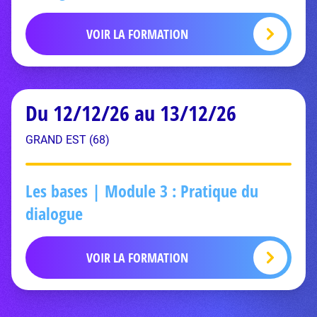
VOIR LA FORMATION
Du 12/12/26 au 13/12/26
GRAND EST (68)
Les bases | Module 3 : Pratique du
dialogue
VOIR LA FORMATION