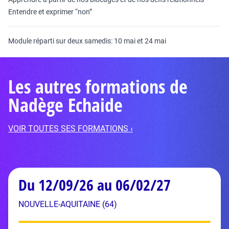
Entendre et exprimer “non”
Module réparti sur deux samedis: 10 mai et 24 mai
Les autres formations de
Nadège Echaide
VOIR TOUTES SES FORMATIONS ›
Du 12/09/26 au 06/02/27
NOUVELLE-AQUITAINE (64)