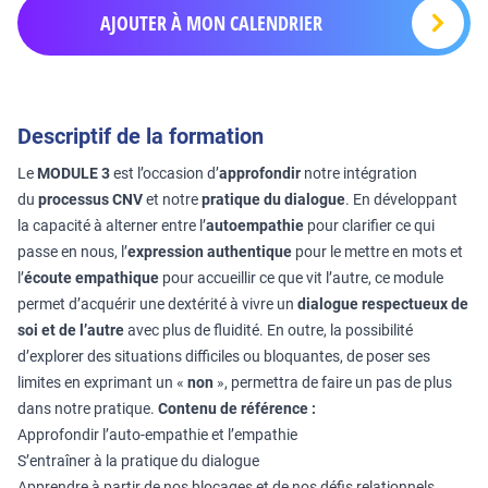
AJOUTER À MON CALENDRIER
Descriptif de la formation
Le
MODULE 3
est l’occasion d’
approfondir
notre intégration
du
processus CNV
et notre
pratique du dialogue
. En développant
la capacité à alterner entre l’
autoempathie
pour clarifier ce qui
passe en nous, l’
expression authentique
pour le mettre en mots et
l’
écoute empathique
pour accueillir ce que vit l’autre, ce module
permet d’acquérir une dextérité à vivre un
dialogue respectueux de
soi et de l’autre
avec plus de fluidité. En outre, la possibilité
d’explorer des situations difficiles ou bloquantes, de poser ses
limites en exprimant un «
non
», permettra de faire un pas de plus
dans notre pratique.
Contenu de référence :
Approfondir l’auto-empathie et l’empathie
S’entraîner à la pratique du dialogue
Apprendre à partir de nos blocages et de nos défis relationnels