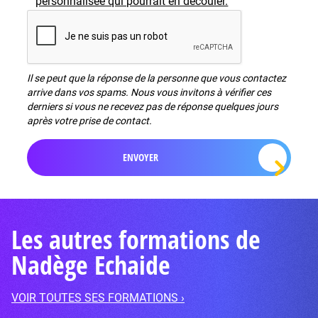
personnalisée qui pourrait en découler.
Il se peut que la réponse de la personne que vous contactez
arrive dans vos spams. Nous vous invitons à vérifier ces
derniers si vous ne recevez pas de réponse quelques jours
après votre prise de contact.
Les autres formations de
Nadège Echaide
VOIR TOUTES SES FORMATIONS ›