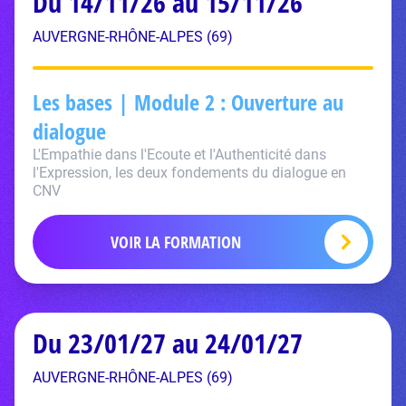
Du 14/11/26 au 15/11/26
AUVERGNE-RHÔNE-ALPES (69)
Les bases | Module 2 : Ouverture au
dialogue
L'Empathie dans l'Ecoute et l'Authenticité dans
l'Expression, les deux fondements du dialogue en
CNV
VOIR LA FORMATION
Du 23/01/27 au 24/01/27
AUVERGNE-RHÔNE-ALPES (69)