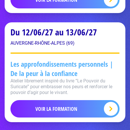
Du 12/06/27 au 13/06/27
AUVERGNE-RHÔNE-ALPES (69)
Les approfondissements personnels |
De la peur à la confiance
Atelier librement inspiré du livre “Le Pouvoir du
Suricate” pour embrasser nos peurs et renforcer le
pouvoir d’agir pour le vivant.
VOIR LA FORMATION