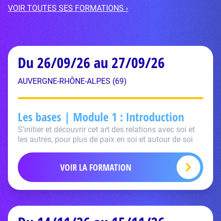
VOIR TOUTES SES FORMATIONS ›
Du 26/09/26 au 27/09/26
AUVERGNE-RHÔNE-ALPES (69)
Les bases | Module 1 : Introduction
S'initier et découvrir cet art des relations avec soi et
les autres, pour plus de paix en soi et autour de soi
VOIR LA FORMATION