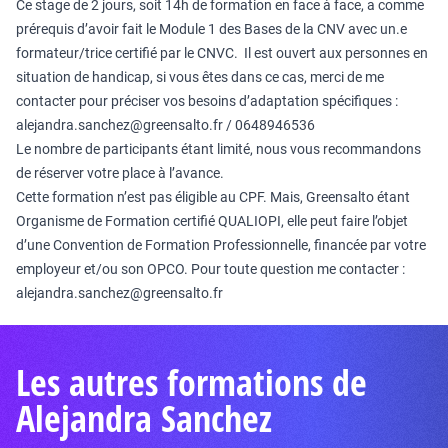
Ce stage de 2 jours, soit 14h de formation en face à face, a comme
prérequis d’avoir fait le Module 1 des Bases de la CNV avec un.e
formateur/trice certifié par le CNVC. Il est ouvert aux personnes en
situation de handicap, si vous êtes dans ce cas, merci de me
contacter pour préciser vos besoins d’adaptation spécifiques :
alejandra.sanchez@greensalto.fr
/ 0648946536
Le nombre de participants étant limité, nous vous recommandons
de réserver votre place à l’avance.
Cette formation n’est pas éligible au CPF. Mais, Greensalto étant
Organisme de Formation certifié QUALIOPI, elle peut faire l’objet
d’une Convention de Formation Professionnelle, financée par votre
employeur et/ou son OPCO. Pour toute question me contacter :
alejandra.sanchez@greensalto.fr
Les autres formations de
Alejandra Sanchez