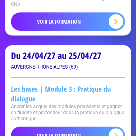
CNV
VOIR LA FORMATION
Du 24/04/27 au 25/04/27
AUVERGNE-RHÔNE-ALPES (69)
Les bases | Module 3 : Pratique du
dialogue
Ancrer les acquis des modules précédents et gagner
en fluidité et profondeur dans la pratique du dialogue
authentique.
VOIR LA FORMATION