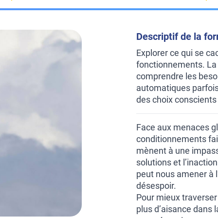
Descriptif de la fo
Explorer ce qui se ca
fonctionnements. La
comprendre les besoi
automatiques parfois 
des choix conscients
Face aux menaces glo
conditionnements fai
mènent à une impasse
solutions et l’inacti
peut nous amener à l’a
désespoir.
Pour mieux traverser
plus d’aisance dans l