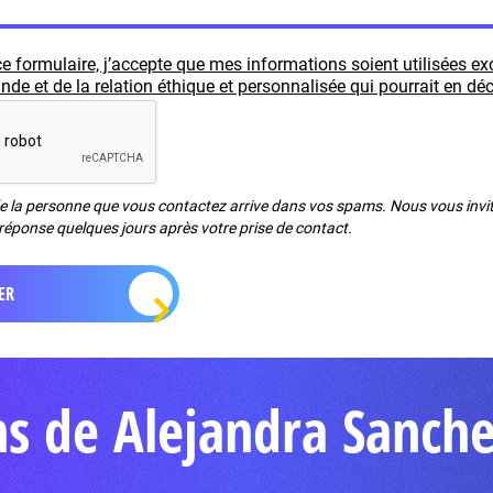
e formulaire, j’accepte que mes informations soient utilisées e
e et de la relation éthique et personnalisée qui pourrait en déc
de la personne que vous contactez arrive dans vos spams. Nous vous invito
réponse quelques jours après votre prise de contact.
ns de Alejandra Sanch