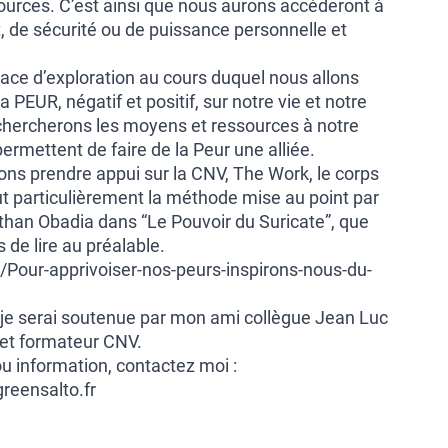
ources. C’est ainsi que nous aurons accéderont à
, de sécurité ou de puissance personnelle et
pace d’exploration au cours duquel nous allons
la PEUR, négatif et positif, sur notre vie et notre
 chercherons les moyens et ressources à notre
permettent de faire de la Peur une alliée.
lons prendre appui sur la CNV, The Work, le corps
 particulièrement la méthode mise au point par
than Obadia dans “Le Pouvoir du Suricate”, que
 de lire au préalable.
t/Pour-apprivoiser-nos-peurs-inspirons-nous-du-
 je serai soutenue par mon ami collègue Jean Luc
et formateur CNV.
u information, contactez moi :
reensalto.fr