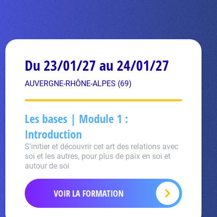
Du 23/01/27 au 24/01/27
AUVERGNE-RHÔNE-ALPES (69)
Les bases | Module 1 :
Introduction
S'initier et découvrir cet art des relations avec
soi et les autres, pour plus de paix en soi et
autour de soi
VOIR LA FORMATION