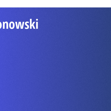
lonowski