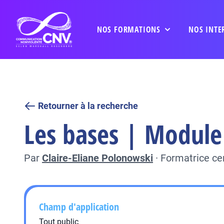
NOS FORMATIONS
NOS INTE
Retourner à la recherche
Les bases | Module
Par
Claire-Eliane Polonowski
·
Formatrice ce
Champ d'application
Tout public