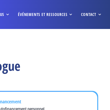
US
ÉVÉNEMENTS ET RESSOURCES
CONTACT
ogue
inancement
utofinancement personnel