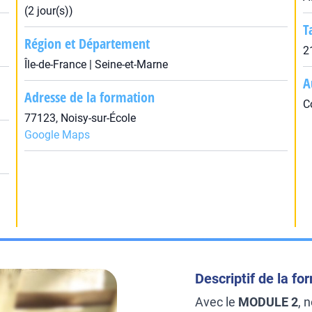
(2 jour(s))
T
Région et Département
2
Île-de-France | Seine-et-Marne
A
Adresse de la formation
C
77123, Noisy-sur-École
Google Maps
Descriptif de la fo
Avec le
MODULE 2
, 