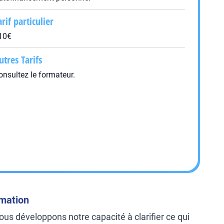
arif particulier
10€
utres Tarifs
onsultez le formateur.
rmation
nous développons notre capacité à clarifier ce qui