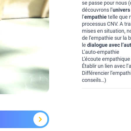
se passe pour nous (c
découvrons l’
univers 
l’
empathie
telle que 
processus CNV. A tra
mises en situation, n
de l’empathie sur la
le
dialogue avec l’aut
L’auto-empathie
L’écoute empathique 
Établir un lien avec 
Différencier l’empath
conseils…)