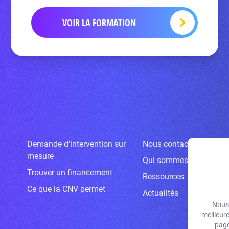
VOIR LA FORMATION
Demande d’intervention sur
Nous contacter
mesure
Qui sommes-nous ?
Trouver un financement
Ressources
Ce que la CNV permet
Actualités
Nous 
meilleur
page