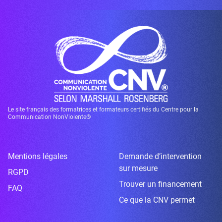
Le site français des formatrices et formateurs certifiés du Centre pour la
Communication NonViolente®
Mentions légales
Demande d’intervention
sur mesure
RGPD
Trouver un financement
FAQ
Ce que la CNV permet