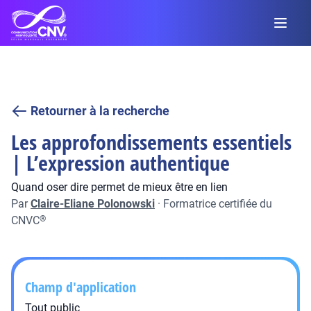
Retourner à la recherche
Les approfondissements essentiels
| L’expression authentique
Quand oser dire permet de mieux être en lien
Par
Claire-Eliane Polonowski
·
Formatrice certifiée du
CNVC
®
Champ d'application
Tout public