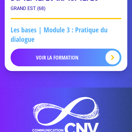
GRAND EST (68)
Les bases | Module 3 : Pratique du
dialogue
VOIR LA FORMATION