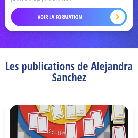
VOIR LA FORMATION
Les publications de Alejandra
Sanchez