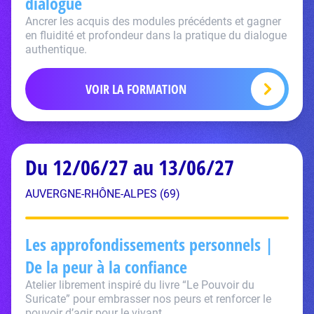
dialogue
Ancrer les acquis des modules précédents et gagner
en fluidité et profondeur dans la pratique du dialogue
authentique.
VOIR LA FORMATION
Du 12/06/27 au 13/06/27
AUVERGNE-RHÔNE-ALPES (69)
Les approfondissements personnels |
De la peur à la confiance
Atelier librement inspiré du livre “Le Pouvoir du
Suricate” pour embrasser nos peurs et renforcer le
pouvoir d’agir pour le vivant.