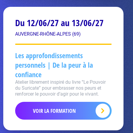
Du 12/06/27 au 13/06/27
AUVERGNE-RHÔNE-ALPES (69)
Les approfondissements
personnels | De la peur à la
confiance
Atelier librement inspiré du livre “Le Pouvoir
du Suricate” pour embrasser nos peurs et
renforcer le pouvoir d’agir pour le vivant.
VOIR LA FORMATION