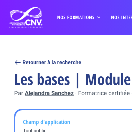
NOS FORMATIONS
NOS INTE
Retourner à la recherche
Les bases | Module 
Par
Alejandra Sanchez
·
Formatrice certifié
Champ d'application
Tout public