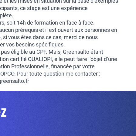
 et les mises en situation sur la base d’exemples
icipants, ce stage est une expérience
plète.
urs, soit 14h de formation en face à face.
aucun prérequis et il est ouvert aux personnes en
, si vous êtes dans ce cas, merci de nous
er vos besoins spécifiques.
 pas éligible au CPF. Mais, Greensalto étant
n certifié QUALIOPI, elle peut faire l’objet d’une
ion Professionnelle, financée par votre
OPCO. Pour toute question me contacter :
reensalto.fr
ez