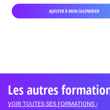
AJOUTER À MON CALENDRIER
Les autres formatio
VOIR TOUTES SES FORMATIONS ›