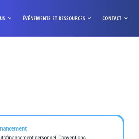
US
ÉVÉNEMENTS ET RESSOURCES
CONTACT
inancement
utofinancement personnel, Conventions