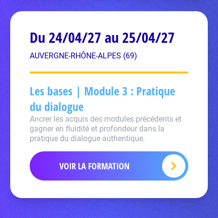
Du 24/04/27 au 25/04/27
AUVERGNE-RHÔNE-ALPES (69)
Les bases | Module 3 : Pratique
du dialogue
Ancrer les acquis des modules précédents et
gagner en fluidité et profondeur dans la
pratique du dialogue authentique.
VOIR LA FORMATION