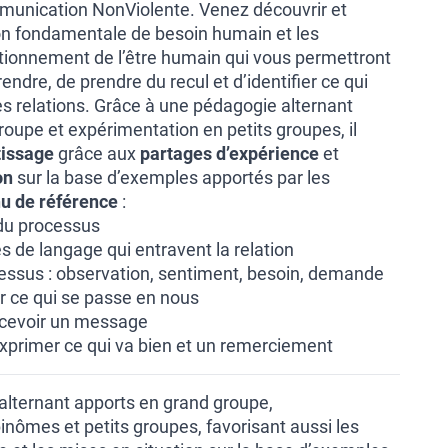
unication NonViolente. Venez découvrir et
on fondamentale de besoin humain et les
ionnement de l’être humain qui vous permettront
dre, de prendre du recul et d’identifier ce qui
es relations. Grâce à une pédagogie alternant
oupe et expérimentation en petits groupes, il
tissage
grâce aux
partages d’expérience
et
on
sur la base d’exemples apportés par les
u de référence
:
 du processus
 de langage qui entravent la relation
essus : observation, sentiment, besoin, demande
er ce qui se passe en nous
ecevoir un message
 exprimer ce qui va bien et un remerciement
lternant apports en grand groupe,
nômes et petits groupes, favorisant aussi les