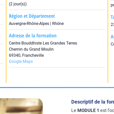
(2 jour(s))
p
Région et Département
T
Auvergne-Rhône-Alpes | Rhône
2
Adresse de la formation
A
Centre Bouddhiste Les Grandes Terres
C
Chemin du Grand Moulin
69340, Francheville
Google Maps
Descriptif de la fo
Le
MODULE 1
est l’o