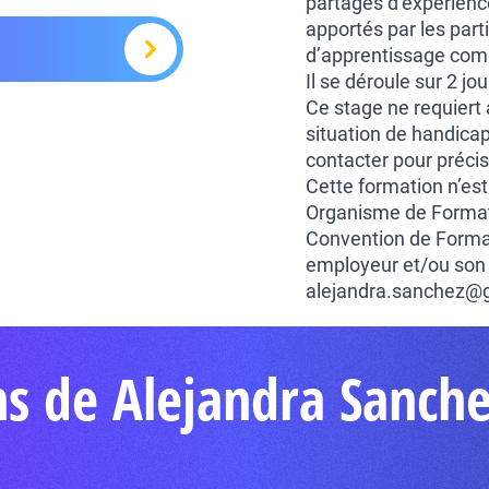
partages d’expérience
apportés par les part
d’apprentissage com
Il se déroule sur 2 jo
Ce stage ne requiert 
situation de handicap
contacter pour précis
Cette formation n’est
Organisme de Formatio
Convention de Format
employeur et/ou son 
alejandra.sanchez@g
ns de Alejandra Sanch