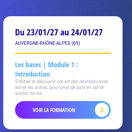
Du 23/01/27 au 24/01/27
AUVERGNE-RHÔNE-ALPES (69)
Les bases | Module 1 :
Introduction
S'initier et découvrir cet art des relations avec
soi et les autres, pour plus de paix en soi et
autour de soi
VOIR LA FORMATION