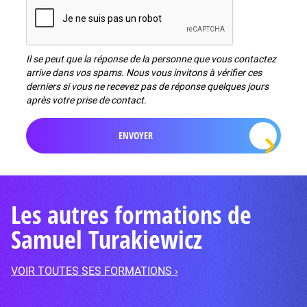
Il se peut que la réponse de la personne que vous contactez
arrive dans vos spams. Nous vous invitons à vérifier ces
derniers si vous ne recevez pas de réponse quelques jours
après votre prise de contact.
Les autres formations de
Samuel Turakiewicz
VOIR TOUTES SES FORMATIONS ›