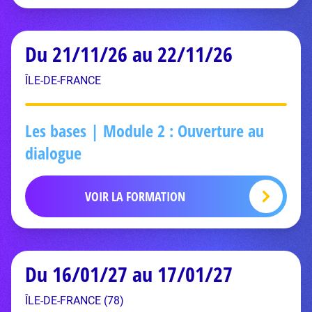
Du 21/11/26 au 22/11/26
ÎLE-DE-FRANCE
Les bases | Module 2 : Ouverture au
dialogue
VOIR LA FORMATION
Du 16/01/27 au 17/01/27
ÎLE-DE-FRANCE (78)