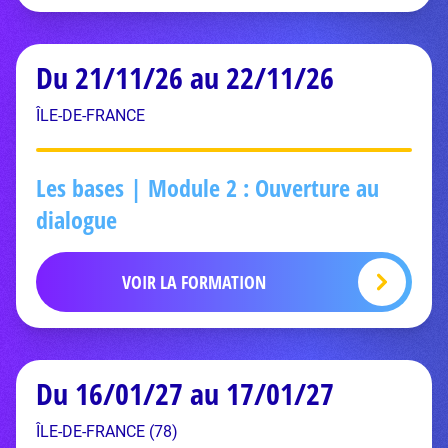
Du 21/11/26 au 22/11/26
ÎLE-DE-FRANCE
Les bases | Module 2 : Ouverture au
dialogue
VOIR LA FORMATION
Du 16/01/27 au 17/01/27
ÎLE-DE-FRANCE (78)