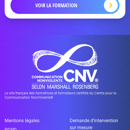
VOIR LA FORMATION
Le site français des formatrices et formateurs certifiés du Centre pour la
Communication NonViolente®
Mentions légales
Demande d’intervention
sur mesure
RGPD