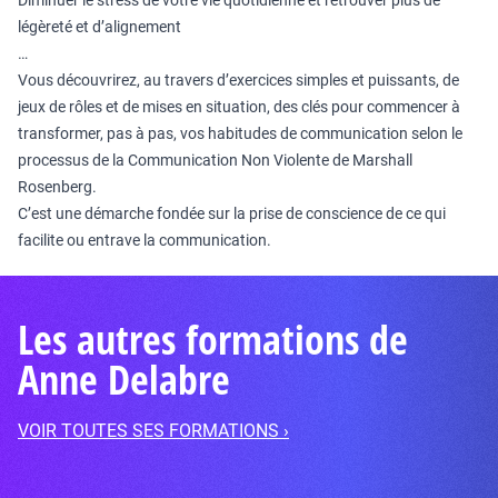
Diminuer le stress de votre vie quotidienne et retrouver plus de
légèreté et d’alignement
…
Vous découvrirez, au travers d’exercices simples et puissants, de
jeux de rôles et de mises en situation, des clés pour commencer à
transformer, pas à pas, vos habitudes de communication selon le
processus de la Communication Non Violente de Marshall
Rosenberg.
C’est une démarche fondée sur la prise de conscience de ce qui
facilite ou entrave la communication.
Les autres formations de
Anne Delabre
VOIR TOUTES SES FORMATIONS ›