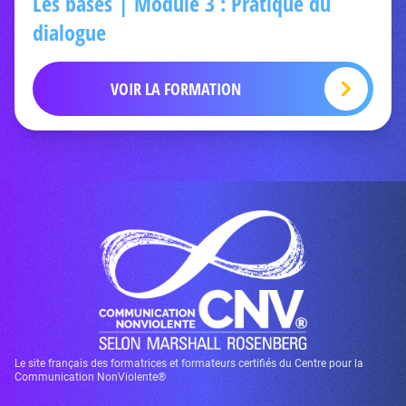
Les bases | Module 3 : Pratique du
dialogue
VOIR LA FORMATION
Le site français des formatrices et formateurs certifiés du Centre pour la
Communication NonViolente®