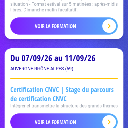
situation - Format estival sur 5 matinées ; après-midis
libres. Dimanche matin facultatif.
VOIR LA FORMATION
Du 07/09/26 au 11/09/26
AUVERGNE-RHÔNE-ALPES (69)
Certification CNVC | Stage du parcours
de certification CNVC
Intégrer et transmettre la structure des grands thèmes
VOIR LA FORMATION