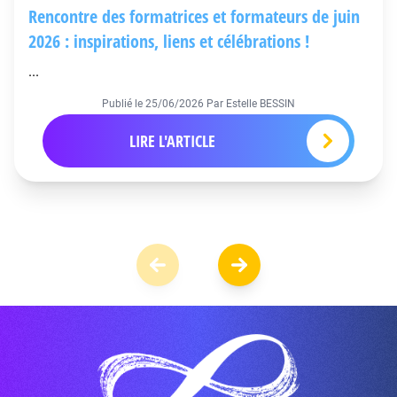
Rencontre des formatrices et formateurs de juin
2026 : inspirations, liens et célébrations !
...
Publié le
25/06/2026
Par Estelle BESSIN
LIRE L'ARTICLE