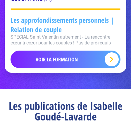
Les approfondissements personnels |
Relation de couple
SPECIAL Saint Valentin autrement - La rencontre
cœur à cœur pour les couples ! Pas de pré-requis
VOIR LA FORMATION
Les publications de Isabelle
Goudé-Lavarde