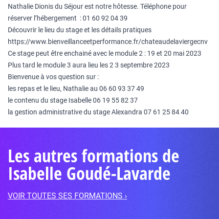
Nathalie Dionis du Séjour est notre hôtesse. Téléphone pour
réserver l’hébergement : 01 60 92 04 39
Découvrir le lieu du stage et les détails pratiques
https://www.bienveillanceetperformance.fr/chateaudelaviergecnv
Ce stage peut être enchainé avec le module 2 : 19 et 20 mai 2023
Plus tard le module 3 aura lieu les 2 3 septembre 2023
Bienvenue à vos question sur :
les repas et le lieu, Nathalie au 06 60 93 37 49
le contenu du stage Isabelle 06 19 55 82 37
la gestion administrative du stage Alexandra 07 61 25 84 40
Les autres formations de
Isabelle Goudé-Lavarde
VOIR TOUTES SES FORMATIONS ›