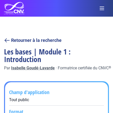
Retourner à la recherche
Les bases | Module 1 :
Introduction
Par
Isabelle Goudé-Lavarde
·
Formatrice certifiée du CNVC
®
Champ d'application
Tout public
Format