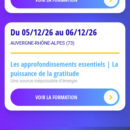
Du 05/12/26 au 06/12/26
AUVERGNE-RHÔNE-ALPES (73)
Les approfondissements essentiels | La
puissance de la gratitude
Une source inépuisable d'énergie
VOIR LA FORMATION