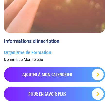
Informations d’inscription
Organisme de Formation
Dominique Monnereau
AJOUTER À MON CALENDRIER
POUR EN SAVOIR PLUS