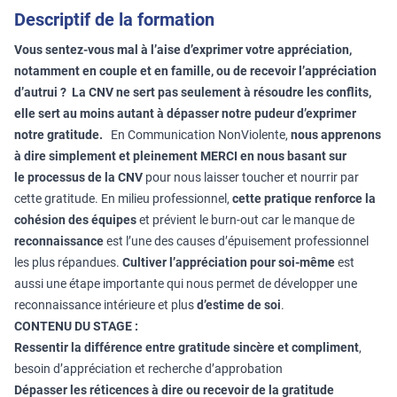
Descriptif de la formation
Vous sentez-vous mal à l’aise d’exprimer votre appréciation,
notamment en couple et en famille, ou de recevoir l’appréciation
d’autrui ? La CNV ne sert pas seulement à résoudre les conflits,
elle sert au moins autant à dépasser notre pudeur d’exprimer
notre gratitude.
En Communication NonViolente,
nous apprenons
à dire simplement et pleinement MERCI en nous basant sur
le
processus de la CNV
pour nous laisser toucher et nourrir par
cette gratitude. En milieu professionnel,
cette pratique renforce la
cohésion des équipes
et prévient le burn-out car le manque de
reconnaissance
est l’une des causes d’épuisement professionnel
les plus répandues.
Cultiver l’appréciation pour soi-même
est
aussi une étape importante qui nous permet de développer une
reconnaissance intérieure et plus
d’estime de soi
.
CONTENU DU STAGE :
Ressentir la différence entre gratitude sincère et compliment
,
besoin d’appréciation et recherche d’approbation
Dépasser les réticences à dire ou recevoir de la gratitude