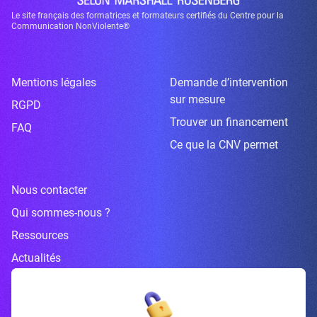
Le site français des formatrices et formateurs certifiés du Centre pour la
Communication NonViolente®
Mentions légales
Demande d’intervention
sur mesure
RGPD
Trouver un financement
FAQ
Ce que la CNV permet
Nous contacter
Qui sommes-nous ?
Ressources
Actualités
Inscrivez-vous à la newsletter