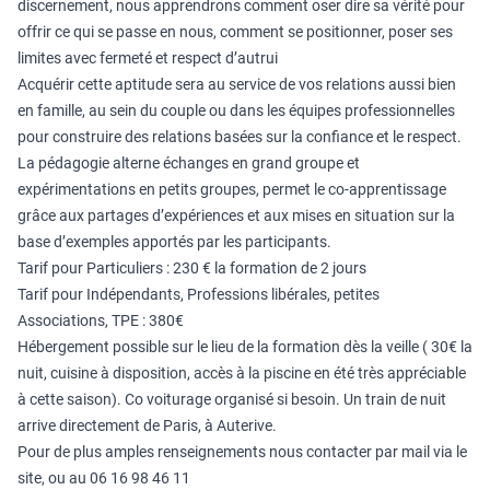
discernement, nous apprendrons comment oser dire sa vérité pour
offrir ce qui se passe en nous, comment se positionner, poser ses
limites avec fermeté et respect d’autrui
Acquérir cette aptitude sera au service de vos relations aussi bien
en famille, au sein du couple ou dans les équipes professionnelles
pour construire des relations basées sur la confiance et le respect.
La pédagogie alterne échanges en grand groupe et
expérimentations en petits groupes, permet le co-apprentissage
grâce aux partages d’expériences et aux mises en situation sur la
base d’exemples apportés par les participants.
Tarif pour Particuliers : 230 € la formation de 2 jours
Tarif pour Indépendants, Professions libérales, petites
Associations, TPE : 380€
Hébergement possible sur le lieu de la formation dès la veille ( 30€ la
nuit, cuisine à disposition, accès à la piscine en été très appréciable
à cette saison). Co voiturage organisé si besoin. Un train de nuit
arrive directement de Paris, à Auterive.
Pour de plus amples renseignements nous contacter par mail via le
site, ou au 06 16 98 46 11