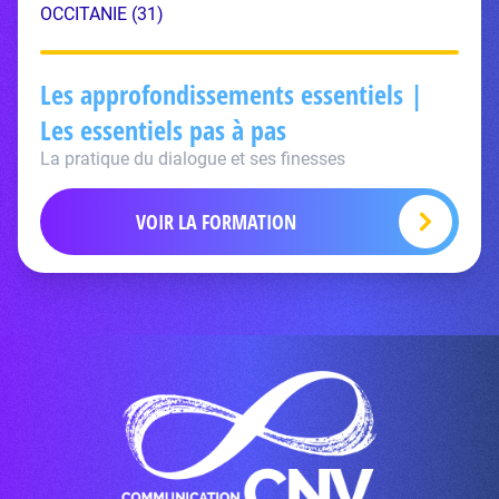
OCCITANIE (31)
Les approfondissements essentiels |
Les essentiels pas à pas
La pratique du dialogue et ses finesses
VOIR LA FORMATION