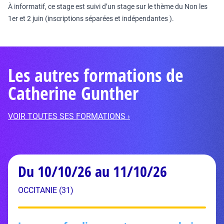
À informatif, ce stage est suivi d’un stage sur le thème du Non les
1er et 2 juin (inscriptions séparées et indépendantes ).
Les autres formations de
Catherine Gunther
VOIR TOUTES SES FORMATIONS ›
Du 10/10/26 au 11/10/26
OCCITANIE (31)