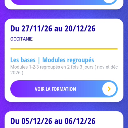
Du 27/11/26 au 20/12/26
OCCITANIE
Les bases | Modules regroupés
Modules 1-2-3 regroupés en 2 fois 3 jours ( nov et déc
2026 )
VOIR LA FORMATION
Du 05/12/26 au 06/12/26