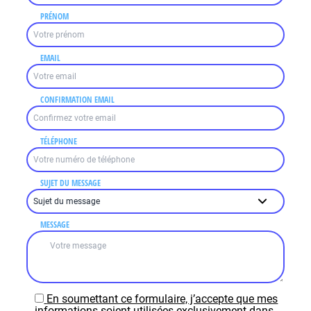
PRÉNOM
EMAIL
CONFIRMATION EMAIL
TÉLÉPHONE
SUJET DU MESSAGE
MESSAGE
En soumettant ce formulaire, j’accepte que mes
informations soient utilisées exclusivement dans