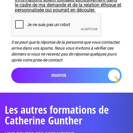
le cadre de ma demande et de la relation éthique et
personnalisée qui pourrait en découler.
Il se peut que la réponse de la personne que vous contactez
arrive dans vos spams. Nous vous invitons à vérifier ces
derniers si vous ne recevez pas de réponse quelques jours
après votre prise de contact.
Les autres formations de
Catherine Gunther