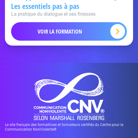
Les essentiels pas à pas
La pratique du dialogue et ses finesses
VOIR LA FORMATION
Le site français des formatrices et formateurs certifiés du Centre pour la
Communication NonViolente®