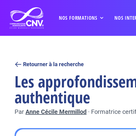
NOS FORMATIONS
NOS INTE
Retourner à la recherche
Les approfondisseme
authentique
Par
Anne Cécile Mermillod
·
Formatrice cert