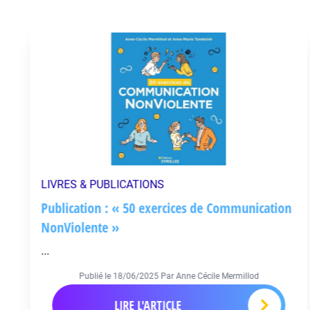
LIVRES & PUBLICATIONS
Publication : « 50 exercices de Communication
NonViolente »
...
Publié le
18/06/2025
Par Anne Cécile Mermillod
LIRE L'ARTICLE