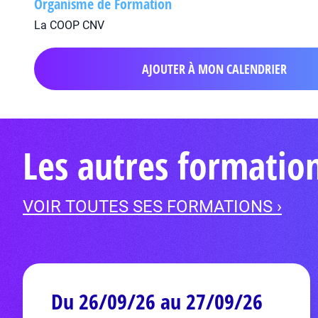
Organisme de Formation
La COOP CNV
AJOUTER À MON CALENDRIER
Les autres formatio
VOIR TOUTES SES FORMATIONS ›
Du 26/09/26 au 27/09/26