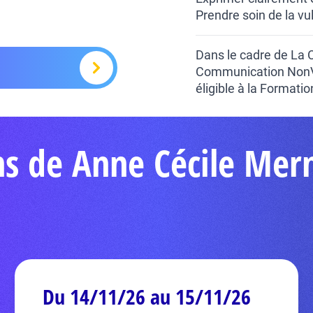
Prendre soin de la vul
Dans le cadre de La
Communication NonVio
éligible à la Formati
ns de Anne Cécile Mer
Du 14/11/26 au 15/11/26