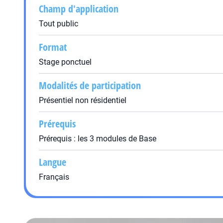
Champ d'application
Tout public
Format
Stage ponctuel
Modalités de participation
Présentiel non résidentiel
Prérequis
Prérequis : les 3 modules de Base
Langue
Français