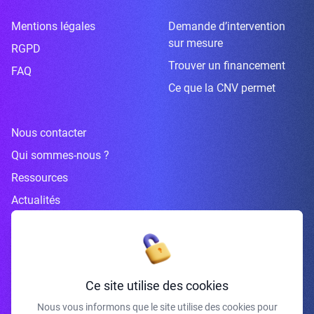
Mentions légales
Demande d’intervention
sur mesure
RGPD
Trouver un financement
FAQ
Ce que la CNV permet
Nous contacter
Qui sommes-nous ?
Ressources
Actualités
Inscrivez-vous à la newsletter
Ce site utilise des cookies
Nous vous informons que le site utilise des cookies pour