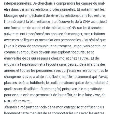
interpersonnelles. Je cherchais à comprendre les causes du mal-
être dans certaines relations professionnelles. Et notamment les
blocages qui empêchaient de vivre des relations dans l’ouverture,
l’honnêteté et la bienveillance. La découverte de la CNV associée à
une formation de coach et de médiateure CNV sur les 8 années
suivantes ont transformé ma posture de manager, mes relations
avec mes collègues et mes relations personnelles. J’ai réalisé que
j’avais le choix de communiquer autrement. Je pouvais continuer
comme avant ou bien devenir une exploratrice curieuse et
émerveillée de ce qui se passe chez moi et chez l’autre… Et de
m’ouvrir à l’expression et à l’écoute sans peurs… Cela m’a pris des
années et toutes les personnes avec qui j’étais en relation ont vu le
changement avec crainte au début (ma fille notamment qui n’avait
plus ses repères habituels, les collaborateurs qui se demandaient à
quelle sauce ils allaient être mangés) puis avec joie et gratitude
pour ce que cela me permettait de leur offrir, de leur faire vivre, de
NOUS faire vivre…
J’aurais aimé partager cela dans mon entreprise et diffuser plus
largement cette manière de se comporter les uns avec les autres