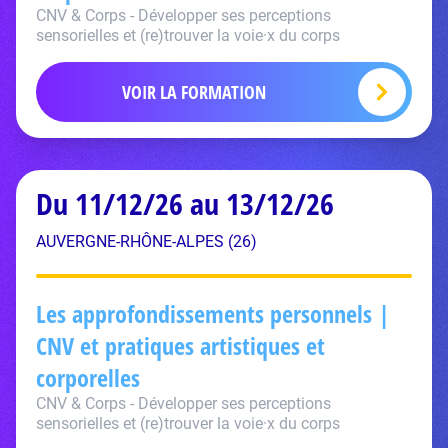
CNV & Corps - Développer ses perceptions
sensorielles et (re)trouver la voie·x du corps
VOIR LA FORMATION
Du 11/12/26 au 13/12/26
AUVERGNE-RHÔNE-ALPES (26)
Les approfondissements personnels |
CNV et pratiques artistiques et
corporelles
CNV & Corps - Développer ses perceptions
sensorielles et (re)trouver la voie·x du corps