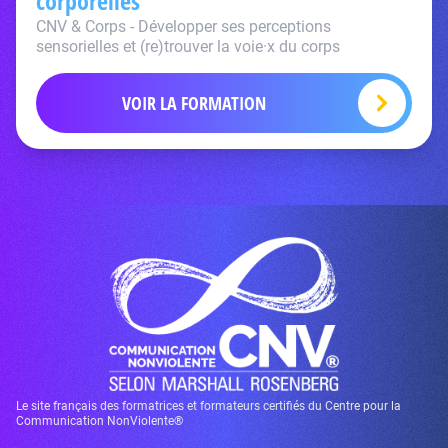
corporelles
CNV & Corps - Développer ses perceptions
sensorielles et (re)trouver la voie·x du corps
VOIR LA FORMATION
Le site français des formatrices et formateurs certifiés du Centre pour la
Communication NonViolente®