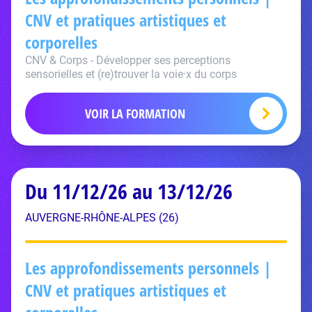
CNV et pratiques artistiques et
corporelles
CNV & Corps - Développer ses perceptions
sensorielles et (re)trouver la voie·x du corps
VOIR LA FORMATION
Du 11/12/26 au 13/12/26
AUVERGNE-RHÔNE-ALPES (26)
Les approfondissements personnels |
CNV et pratiques artistiques et