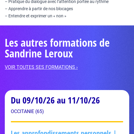
– Pratique du dialogue avec l’attention portée au rythme
– Apprendre à partir de nos blocages
– Entendre et exprimer un « non »
Les autres formations de
Sandrine Leroux
VOIR TOUTES SES FORMATIONS ›
Du 09/10/26 au 11/10/26
OCCITANIE (65)
Les approfondissements personnels |