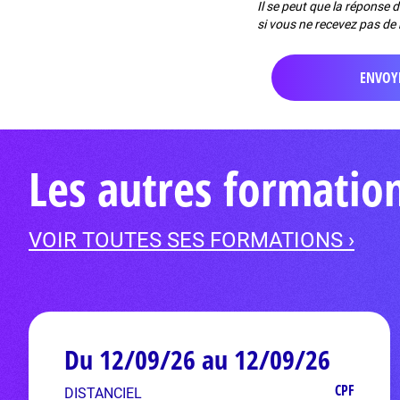
Il se peut que la réponse 
si vous ne recevez pas de 
Les autres formation
VOIR TOUTES SES FORMATIONS ›
Du 12/09/26 au 12/09/26
CPF
DISTANCIEL