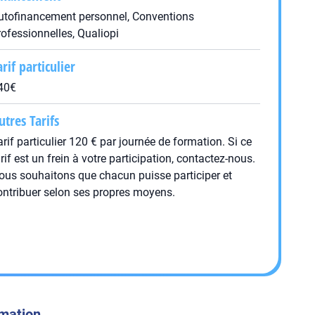
utofinancement personnel, Conventions
rofessionnelles, Qualiopi
arif particulier
40€
utres Tarifs
arif particulier 120 € par journée de formation. Si ce
arif est un frein à votre participation, contactez-nous.
ous souhaitons que chacun puisse participer et
ontribuer selon ses propres moyens.
rmation