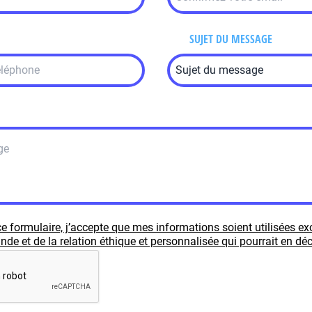
SUJET DU MESSAGE
e formulaire, j’accepte que mes informations soient utilisées e
e et de la relation éthique et personnalisée qui pourrait en déc