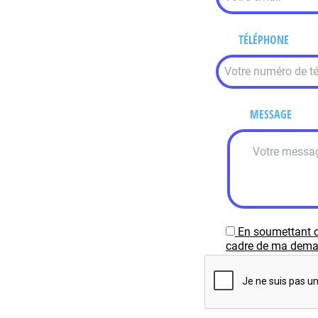
TÉLÉPHONE
MESSAGE
En soumettant c
cadre de ma demand