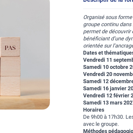
Organisé sous forme 
groupe continu dans l
permet de découvrir e
bénéficiant d’une d
orientée sur l’ancrag
Dates et thématique
Vendredi 11 septem
Samedi 10 octobre 
Vendredi 20 novemb
Samedi 12 décembr
Samedi 16 janvier 2
Vendredi 12 février
Samedi 13 mars 20
Horaires
De 9h00 à 17h30. Les
avec le groupe.
Méthodes pédagogi