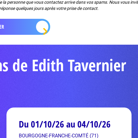
de la personne que vous contactez arrive dans vos spams. Nous vous invito
réponse quelques jours après votre prise de contact.
s de Edith Tavernier
Du 01/10/26 au 04/10/26
BOURGOGNE-FRANCHE-COMTÉ (71)