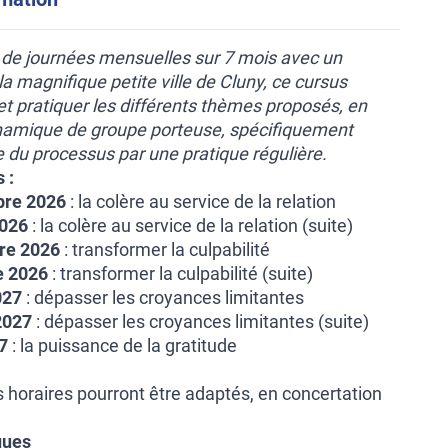
de journées mensuelles sur 7 mois avec un
a magnifique petite ville de Cluny, ce cursus
t pratiquer les différents thèmes proposés, en
ynamique de groupe porteuse, spécifiquement
e du processus par une pratique régulière.
s :
bre 2026
: la colère au service de la relation
2026
: la colère au service de la relation (suite)
re 2026
: transformer la culpabilité
e 2026
: transformer la culpabilité (suite)
027
: dépasser les croyances limitantes
 2027
: dépasser les croyances limitantes (suite)
27
: la puissance de la gratitude
 horaires pourront être adaptés, en concertation
ques