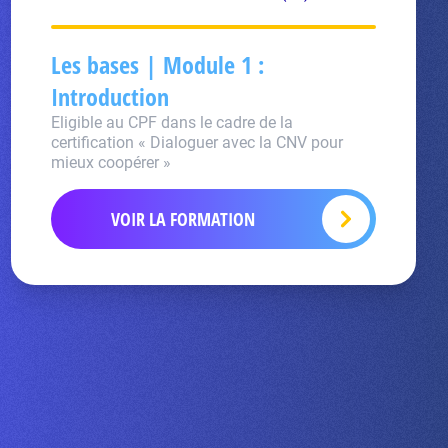
Les bases | Module 1 :
Introduction
Eligible au CPF dans le cadre de la
certification « Dialoguer avec la CNV pour
mieux coopérer »
VOIR LA FORMATION