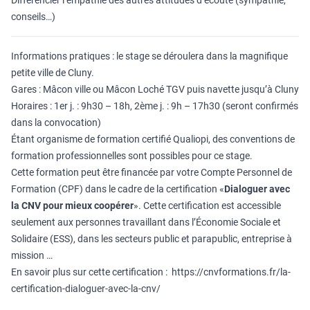
Différencier l’empathie des autres attitudes d’écoute (sympathie,
conseils…)
Informations pratiques : le stage se déroulera dans la magnifique
petite ville de Cluny.
Gares : Mâcon ville ou Mâcon Loché TGV puis navette jusqu’à Cluny
Horaires : 1er j. : 9h30 – 18h, 2ème j. : 9h – 17h30 (seront confirmés
dans la convocation)
Étant organisme de formation certifié Qualiopi, des conventions de
formation professionnelles sont possibles pour ce stage.
Cette formation peut être financée par votre Compte Personnel de
Formation (CPF) dans le cadre de la certification «
Dialoguer avec
la CNV pour mieux coopérer
». Cette certification est accessible
seulement aux personnes travaillant dans l’Économie Sociale et
Solidaire (ESS), dans les secteurs public et parapublic, entreprise à
mission …
En savoir plus sur cette certification :
https://cnvformations.fr/la-
certification-dialoguer-avec-la-cnv/