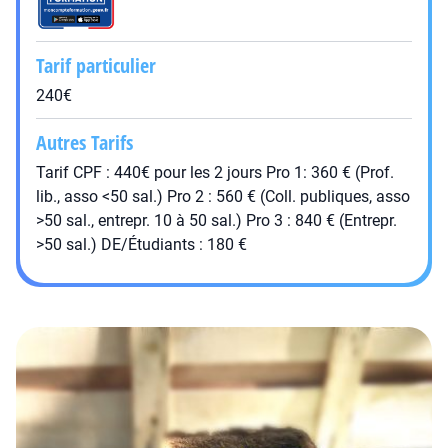
Tarif particulier
240€
Autres Tarifs
Tarif CPF : 440€ pour les 2 jours Pro 1: 360 € (Prof.
lib., asso <50 sal.) Pro 2 : 560 € (Coll. publiques, asso
>50 sal., entrepr. 10 à 50 sal.) Pro 3 : 840 € (Entrepr.
>50 sal.) DE/Étudiants : 180 €