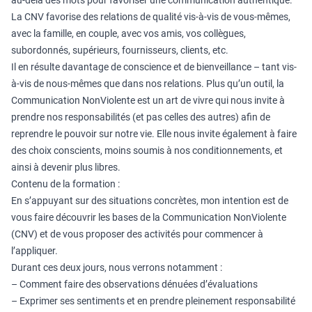
au-delà des mots pour favoriser une communication authentique.
La CNV favorise des relations de qualité vis-à-vis de vous-mêmes,
avec la famille, en couple, avec vos amis, vos collègues,
subordonnés, supérieurs, fournisseurs, clients, etc.
Il en résulte davantage de conscience et de bienveillance – tant vis-
à-vis de nous-mêmes que dans nos relations. Plus qu’un outil, la
Communication NonViolente est un art de vivre qui nous invite à
prendre nos responsabilités (et pas celles des autres) afin de
reprendre le pouvoir sur notre vie. Elle nous invite également à faire
des choix conscients, moins soumis à nos conditionnements, et
ainsi à devenir plus libres.
Contenu de la formation :
En s’appuyant sur des situations concrètes, mon intention est de
vous faire découvrir les bases de la Communication NonViolente
(CNV) et de vous proposer des activités pour commencer à
l’appliquer.
Durant ces deux jours, nous verrons notamment :
– Comment faire des observations dénuées d’évaluations
– Exprimer ses sentiments et en prendre pleinement responsabilité