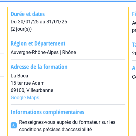
Durée et dates
F
Du 30/01/25 au 31/01/25
A
(2 jour(s))
p
Région et Département
T
Auvergne-Rhône-Alpes | Rhône
2
Adresse de la formation
A
La Boca
C
15 ter rue Adam
69100, Villeurbanne
Google Maps
Informations complémentaires
Renseignez-vous auprès du formateur sur les
conditions précises d’accessibilité