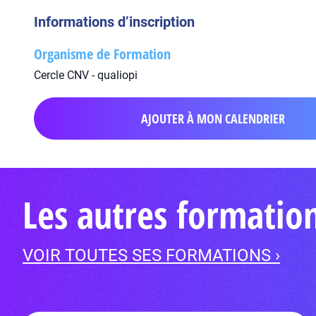
Informations d’inscription
Organisme de Formation
Cercle CNV - qualiopi
AJOUTER À MON CALENDRIER
Les autres formati
VOIR TOUTES SES FORMATIONS ›