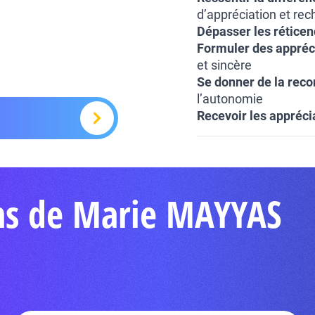
d’appréciation et re
Dépasser les réticenc
Formuler des appréc
et sincère
Se donner de la rec
l’autonomie
Recevoir les apprécia
ons de Marie MAYYAS