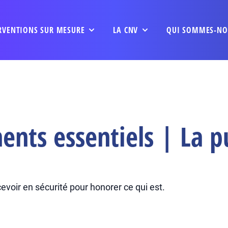
RVENTIONS SUR MESURE
LA CNV
QUI SOMMES-NO
nts essentiels | La p
cevoir en sécurité pour honorer ce qui est.