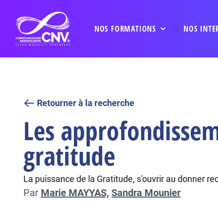
NOS FORMATIONS
NOS INTE
Retourner à la recherche
Les approfondisseme
gratitude
La puissance de la Gratitude, s'ouvrir au donner re
Par
Marie MAYYAS,
Sandra Mounier