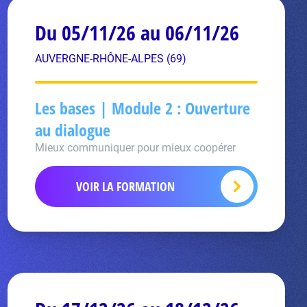
Du 05/11/26 au 06/11/26
AUVERGNE-RHÔNE-ALPES (69)
Les bases | Module 2 : Ouverture
au dialogue
Mieux communiquer pour mieux coopérer
VOIR LA FORMATION