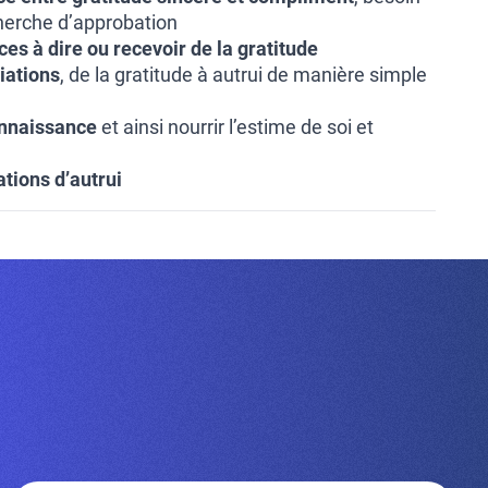
cherche d’approbation
es à dire ou recevoir de la gratitude
iations
, de la gratitude à autrui de manière simple
onnaissance
et ainsi nourrir l’estime de soi et
tions d’autrui