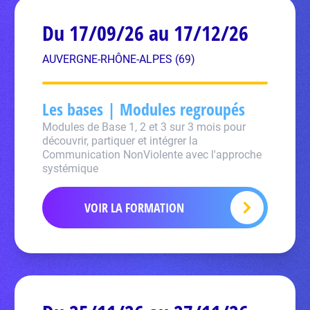
Du 17/09/26 au 17/12/26
AUVERGNE-RHÔNE-ALPES (69)
Les bases | Modules regroupés
Modules de Base 1, 2 et 3 sur 3 mois pour
découvrir, partiquer et intégrer la
Communication NonViolente avec l'approche
systémique
VOIR LA FORMATION