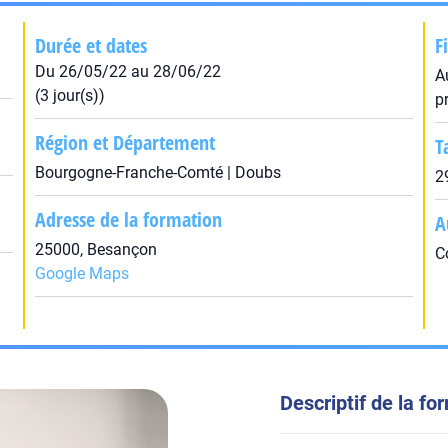
Durée et dates
F
Du 26/05/22 au 28/06/22
A
(3 jour(s))
p
Région et Département
T
Bourgogne-Franche-Comté | Doubs
2
Adresse de la formation
A
25000, Besançon
C
Google Maps
Descriptif de la fo