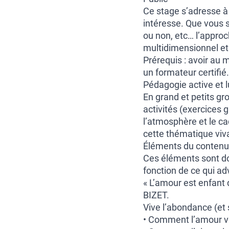
Ce stage s’adresse à
intéresse. Que vous 
ou non, etc… l’approc
multidimensionnel et
Prérequis : avoir au 
un formateur certifié.
Pédagogie active et 
En grand et petits gr
activités (exercices g
l’atmosphère et le ca
cette thématique viva
Éléments du contenu 
Ces éléments sont don
fonction de ce qui ad
« L’amour est enfant 
BIZET.
Vive l’abondance (et s
• Comment l’amour vit