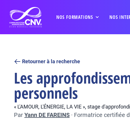
NOS FORMATIONS
NOS INTE
Retourner à la recherche
Les approfondissem
personnels
« L'AMOUR, L'ÉNERGIE, LA VIE », stage d'approfon
Par
Yann DE FAREINS
·
Formatrice certifiée