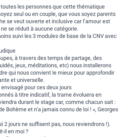
 toutes les personnes que cette thématique
soyez seul ou en couple, que vous soyez parents
he se veut ouverte et inclusive car l’amour est
 ne se réduit à aucune catégorie.
moins suivi les 3 modules de base de la CNV avec
ludique
oupes, à travers des temps de partage, des
uidés, jeux, méditations, etc) nous installerons
dre qui nous convient le mieux pour approfondir
nte et universelle.
envisagé pour ces deux jours
nés à titre indicatif, la trame évoluera en
viendra durant le stage car, comme chacun sait :
de Bohème et n’a jamais connu de loi ! », Georges
i 2 jours ne suffisent pas, nous reviendrons !).
-il en moi ?