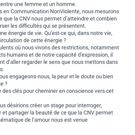
ié entre une femme et un homme.
s en Communication NonViolente, nous mesurons
oie que la CNV nous permet d’atteindre et combien
rser les difficultés qui se présentent.
 énergie de vie. Qu’est-ce qui, dans notre vie,
circulation de cette énergie ?
lents où nous vivons des restrictions, notamment
cts humains et de notre capacité d’expression, il
t d’aller regarder le sens que nous mettons dans
s.
nous engageons-nous, la peur et le doute ou bien
ce ?
des clés pour cheminer en conscience vers cet
s désirions créer un stage pour interroger,
r et partager la beauté de ce que la CNV permet
 thématique de l’amour nous est venue