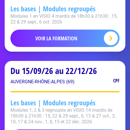
Les bases | Modules regroupés
Modules 1 en VISIO 4 mardis de 18h30 à 21h30 : 15,
22 & 29 sept., 6 oct. 2026
VOIR LA FORMATION
Du 15/09/26 au 22/12/26
CPF
AUVERGNE-RHÔNE-ALPES (69)
Les bases | Modules regroupés
Modules 1, 2 & 3 regroupés en VISIO 14 mardis de
18h30 à 21h30 : 15, 22 & 29 sept., 6, 13 & 27 oct., 3,
10, 17 & 24 nov., 1, 8, 15 et 22 déc. 2026