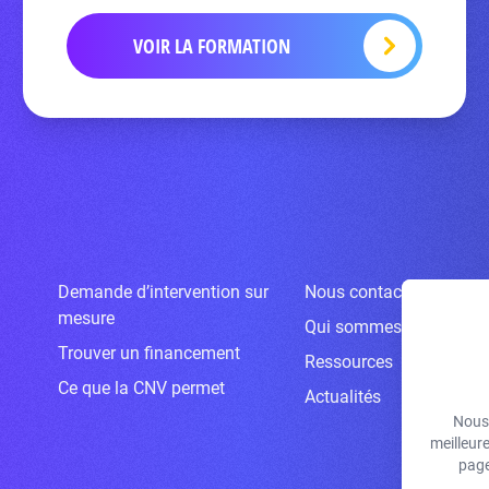
VOIR LA FORMATION
Demande d’intervention sur
Nous contacter
mesure
Qui sommes-nous ?
Trouver un financement
Ressources
Ce que la CNV permet
Actualités
Nous 
meilleur
page