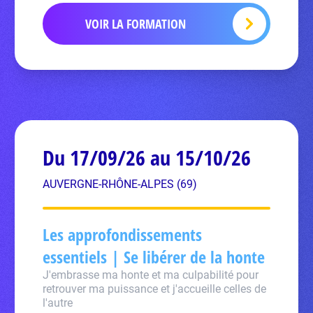
VOIR LA FORMATION
Du 17/09/26 au 15/10/26
AUVERGNE-RHÔNE-ALPES (69)
Les approfondissements
essentiels | Se libérer de la honte
J'embrasse ma honte et ma culpabilité pour
retrouver ma puissance et j'accueille celles de
l'autre