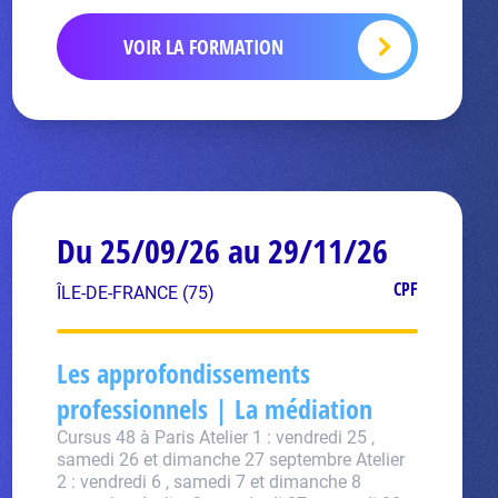
VOIR LA FORMATION
Du 25/09/26 au 29/11/26
CPF
ÎLE-DE-FRANCE (75)
Les approfondissements
professionnels | La médiation
Cursus 48 à Paris Atelier 1 : vendredi 25 ,
samedi 26 et dimanche 27 septembre Atelier
2 : vendredi 6 , samedi 7 et dimanche 8