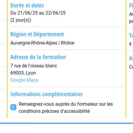
Durée et dates
F
Du 21/06/25 au 22/06/25
A
(2 jour(s))
p
Région et Département
T
Auvergne-Rhône-Alpes | Rhône
€
Adresse de la formation
A
7 rue de l'oiseau blanc
C
69005, Lyon
Google Maps
Informations complémentaires
Renseignez-vous auprès du formateur sur les
conditions précises d’accessibilité