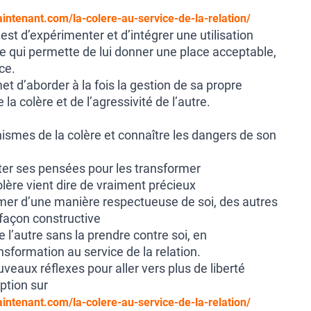
intenant.com/la-colere-au-service-de-la-relation/
 est d’expérimenter et d’intégrer une utilisation
re qui permette de lui donner une place acceptable,
ce.
t d’aborder à la fois la gestion de sa propre
 la colère et de l’agressivité de l’autre.
ismes de la colère et connaître les dangers de son
ter ses pensées pour les transformer
olère vient dire de vraiment précieux
imer d’une manière respectueuse de soi, des autres
 façon constructive
de l’autre sans la prendre contre soi, en
sformation au service de la relation.
veaux réflexes pour aller vers plus de liberté
iption sur
intenant.com/la-colere-au-service-de-la-relation/