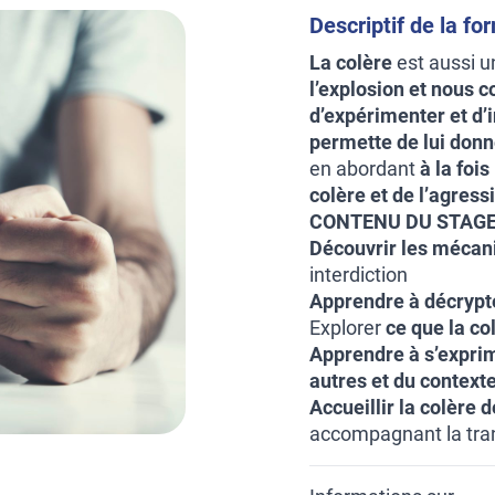
Descriptif de la fo
La colère
est aussi u
l’explosion et nous 
d’expérimenter et d’i
permette de lui donne
en abordant
à la foi
colère et de l’agressi
CONTENU DU STAGE
Découvrir les mécan
interdiction
Apprendre à décrypt
Explorer
ce que la co
Apprendre à s’expri
autres et du contexte
Accueillir la colère 
accompagnant la tran