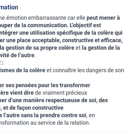
rmation
ne émotion embarrassante car elle
peut mener à
couper de la communication.
L’objectif est
ntégrer une utilisation spécifique de la colère qui
r une place acceptable, constructive et efficace,
s la gestion de sa propre colère
et
la gestion de la
vité de l’autre
.
 :
ismes de la colère
et connaître les dangers de son
er ses pensées pour les transformer
lère vient dire
de vraiment précieux
mer d’une manière respectueuse de soi, des
, et de façon constructive
de l’autre sans la prendre contre soi
, en
sformation au service de la relation.