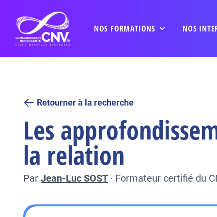
NOS FORMATIONS
NOS INTE
Retourner à la recherche
Les approfondisseme
la relation
Par
Jean-Luc SOST
·
Formateur certifié du 