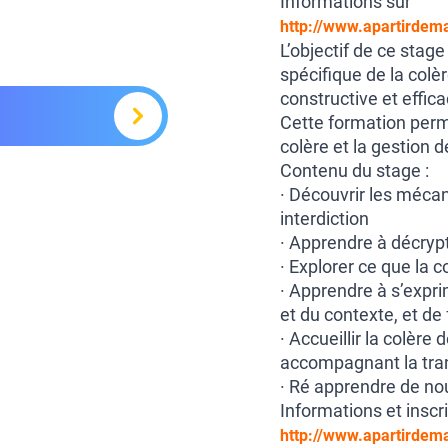
Informations sur
http://www.apartirdema
L’objectif de ce stage
spécifique de la colè
constructive et effica
Cette formation perme
colère et la gestion de
Contenu du stage :
· Découvrir les mécan
interdiction
· Apprendre à décryp
· Explorer ce que la c
· Apprendre à s’expr
et du contexte, et de
· Accueillir la colère 
accompagnant la tran
· Ré apprendre de nou
Informations et inscr
http://www.apartirdema