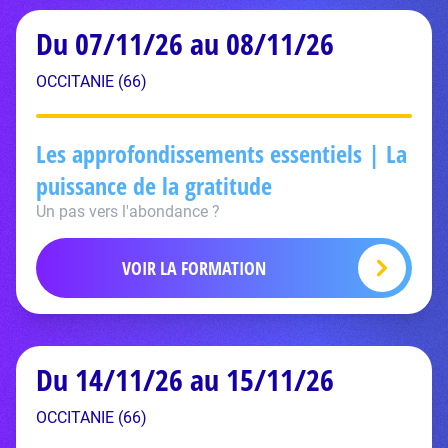
Du 07/11/26 au 08/11/26
OCCITANIE (66)
Les approfondissements essentiels | La
puissance de la gratitude
Un pas vers l'abondance ?
VOIR LA FORMATION
Du 14/11/26 au 15/11/26
OCCITANIE (66)