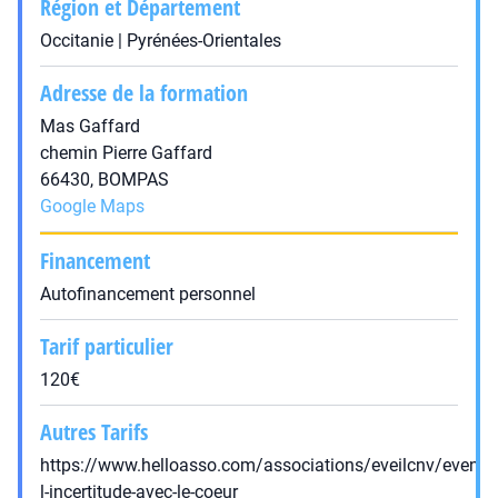
Région et Département
Occitanie | Pyrénées-Orientales
Adresse de la formation
Mas Gaffard
chemin Pierre Gaffard
66430, BOMPAS
Google Maps
Financement
Autofinancement personnel
Tarif particulier
120€
Autres Tarifs
https://www.helloasso.com/associations/eveilcnv/evenem
l-incertitude-avec-le-coeur