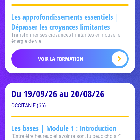
Les approfondissements essentiels |
Dépasser les croyances limitantes
Transformer ses croyances limitantes en nouvelle
énergie de vie
VOIR LA FORMATION
Du 19/09/26 au 20/08/26
OCCITANIE (66)
Les bases | Module 1 : Introduction
"Entre être heureux et avoir raison, tu peux choisir"