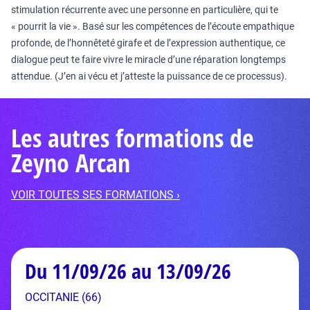
stimulation récurrente avec une personne en particulière, qui te
« pourrit la vie ». Basé sur les compétences de l’écoute empathique
profonde, de l’honnêteté girafe et de l’expression authentique, ce
dialogue peut te faire vivre le miracle d’une réparation longtemps
attendue. (J’en ai vécu et j’atteste la puissance de ce processus).
Les autres formations de
Zeyno Arcan
VOIR TOUTES SES FORMATIONS ›
Du 11/09/26 au 13/09/26
OCCITANIE (66)