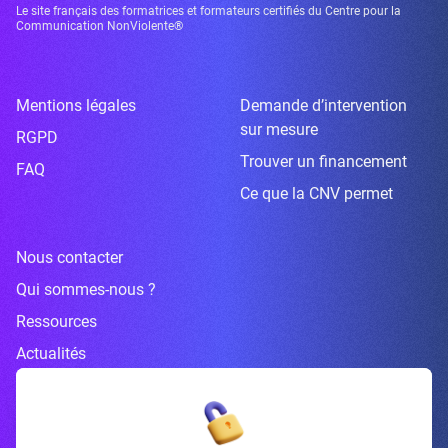
Le site français des formatrices et formateurs certifiés du Centre pour la
Communication NonViolente®
Mentions légales
Demande d’intervention
sur mesure
RGPD
Trouver un financement
FAQ
Ce que la CNV permet
Nous contacter
Qui sommes-nous ?
Ressources
Actualités
Inscrivez-vous à la newsletter