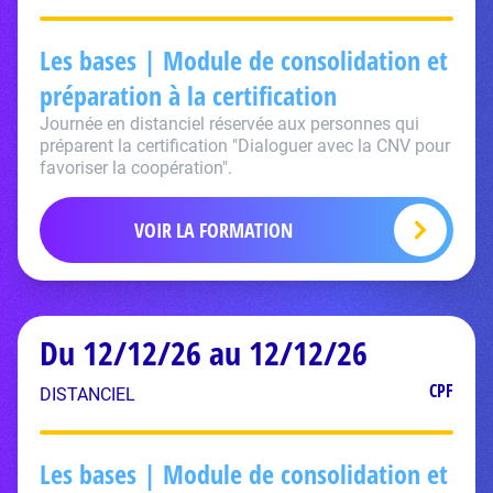
Les bases | Module de consolidation et
préparation à la certification
Journée en distanciel réservée aux personnes qui
préparent la certification "Dialoguer avec la CNV pour
favoriser la coopération".
VOIR LA FORMATION
Du 12/12/26 au 12/12/26
CPF
DISTANCIEL
Les bases | Module de consolidation et