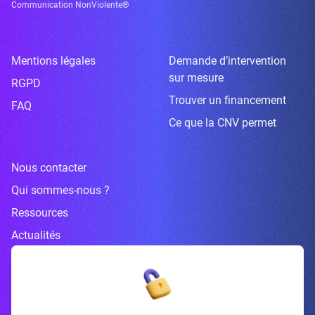
Communication NonViolente®
Mentions légales
Demande d’intervention
sur mesure
RGPD
Trouver un financement
FAQ
Ce que la CNV permet
Nous contacter
Qui sommes-nous ?
Ressources
Actualités
Inscrivez-vous à la newsletter