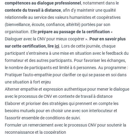
compétences au dialogue professionnel
, notamment dans le
contexte du travail à distance
, afin d'y maintenir une qualité
relationnelle au service des valeurs humanistes et coopératives
(bienveillance, écoute, confiance, altérité) portées par son
organisation. Elle
prépare au passage de la certification
«
Dialoguer avec la CNV pour mieux coopérer ».
Pour en savoir plus
sur cette certification, lire
ici
. Lors de cette journée, chaque
participant s’entrainera à une mise en situation avec le feedback du
formateur et des autres participants. Pour favoriser les échanges,
le nombre de participants est limité à 6 personnes. Au programme :
Pratiquer l'auto-empathie pour clarifier ce qui se passe en soi dans
une situation à fort enjeu
Alterner empathie et expression authentique pour mener le dialogue
avec le processus de CNV en contexte de travail à distance
Elaborer et prioriser des stratégies qui prennent en compte les
besoins mutuels pour en choisir une avec son interlocuteur et
l'assortir ensemble de conditions de suivi.
Formuler un remerciement avec le processus CNV pour soutenir la
reconnaissance et la coopération