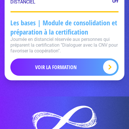
CPF
DISTANCIEL
Les bases | Module de consolidation et
préparation à la certification
Journée en distanciel réservée aux personnes qui
préparent la certification "Dialoguer avec la CNV pour
favoriser la coopération".
VOIR LA FORMATION