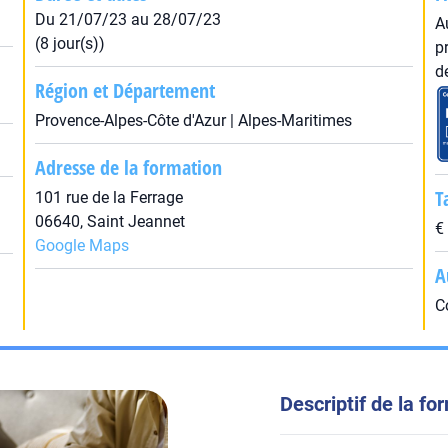
Du 21/07/23 au 28/07/23
A
(8 jour(s))
p
d
Région et Département
Provence-Alpes-Côte d'Azur | Alpes-Maritimes
Adresse de la formation
T
101 rue de la Ferrage
06640, Saint Jeannet
€
Google Maps
A
C
Descriptif de la fo