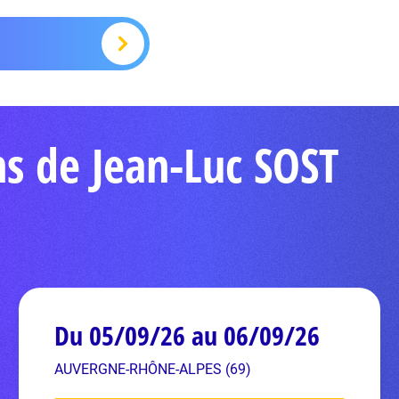
ns de Jean-Luc SOST
Du 05/09/26 au 06/09/26
AUVERGNE-RHÔNE-ALPES (69)