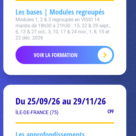
Les bases | Modules regroupés
Modules 1, 2 & 3 regroupés en VISIO 14
mardis de 18h30 à 21h30 : 15, 22 & 29 sept.,
6, 13 & 27 oct., 3, 10, 17 & 24 nov., 1, 8, 15 et
22 déc. 2026
VOIR LA FORMATION
Du 25/09/26 au 29/11/26
CPF
ÎLE-DE-FRANCE (75)
Les approfondissements