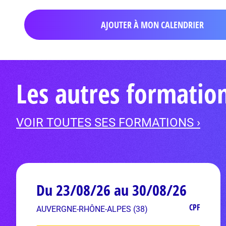
AJOUTER À MON CALENDRIER
Les autres formatio
VOIR TOUTES SES FORMATIONS ›
Du 23/08/26 au 30/08/26
CPF
AUVERGNE-RHÔNE-ALPES (38)