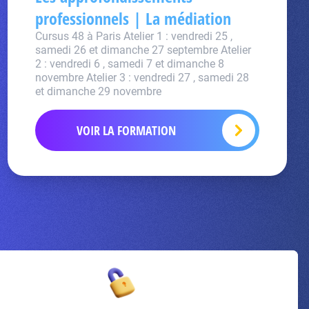
professionnels | La médiation
Cursus 48 à Paris Atelier 1 : vendredi 25 ,
samedi 26 et dimanche 27 septembre Atelier
2 : vendredi 6 , samedi 7 et dimanche 8
novembre Atelier 3 : vendredi 27 , samedi 28
et dimanche 29 novembre
VOIR LA FORMATION
Inscrivez-vous à la newsletter