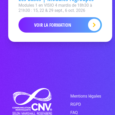
Modules 1 en VISIO 4 mardis de 18h30 à
21h30 : 15, 22 & 29 sept., 6 oct. 2026
VOIR LA FORMATION
Mentions légales
RGPD
FAQ