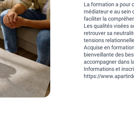
La formation a pour o
médiateur·e au sein d’
faciliter la compréhe
Les qualités visées s
retrouver sa neutralit
tensions relationnell
Acquise en formation,
bienveillante des bes
accompagner dans la 
Informations et inscri
https://www.apartir