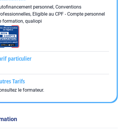
utofinancement personnel, Conventions
rofessionnelles, Eligible au CPF - Compte personnel
e formation, qualiopi
arif particulier
utres Tarifs
onsultez le formateur.
rmation