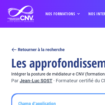
NOS FORMATIONS
NOS INTE
Retourner à la recherche
Les approfondissem
Intégrer la posture de médiateur·e CNV (formation é
Par
Jean-Luc SOST
·
Formateur certifié du 
Champ d'application