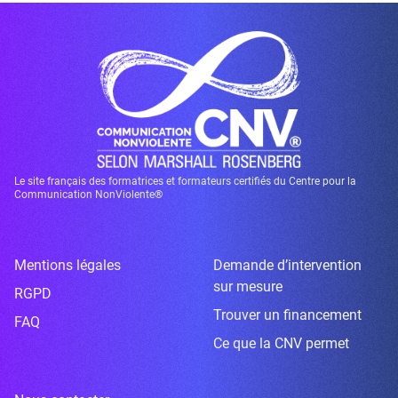
Le site français des formatrices et formateurs certifiés du Centre pour la
Communication NonViolente®
Mentions légales
Demande d’intervention
sur mesure
RGPD
Trouver un financement
FAQ
Ce que la CNV permet