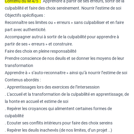
Contenu du M 4/5 :
Apprendre à partir de ses erreurs, sortir de la
culpabilité et faire des choix sereinement. Nourrir l’estime de soi
Objectifs spécifiques :
Reconnaître ses limites ou « erreurs » sans culpabiliser et en faire
part avec authenticité.
Accompagner autrui à sortir de la culpabilité pour apprendre à
partir de ses « erreurs » et construire.
Faire des choix en pleine responsabilité
Prendre conscience de nos deuils et se donner les moyens de leur
transformation
Apprendre à « s’auto-reconnaitre » ainsi qu’à nourrir l’estime de soi
Contenus abordés :
. Apprentissages lors des exercices de l’intersession
. L’accueil et la transformation de la culpabilité en apprentissage, de
la honte en accueil et estime de soi
. Repérer les croyances qui alimentent certaines formes de
culpabilité
. Ecouter ses conflits intérieurs pour faire des choix sereins
. Repérer les deuils inachevés (de nos limites, d’un projet ..)