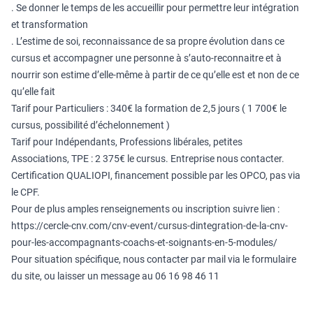
. Se donner le temps de les accueillir pour permettre leur intégration
et transformation
. L’estime de soi, reconnaissance de sa propre évolution dans ce
cursus et accompagner une personne à s’auto-reconnaitre et à
nourrir son estime d’elle-même à partir de ce qu’elle est et non de ce
qu’elle fait
Tarif pour Particuliers : 340€ la formation de 2,5 jours ( 1 700€ le
cursus, possibilité d’échelonnement )
Tarif pour Indépendants, Professions libérales, petites
Associations, TPE : 2 375€ le cursus. Entreprise nous contacter.
Certification QUALIOPI, financement possible par les OPCO, pas via
le CPF.
Pour de plus amples renseignements ou inscription suivre lien :
https://cercle-cnv.com/cnv-event/cursus-dintegration-de-la-cnv-
pour-les-accompagnants-coachs-et-soignants-en-5-modules/
Pour situation spécifique, nous contacter par mail via le formulaire
du site, ou laisser un message au 06 16 98 46 11