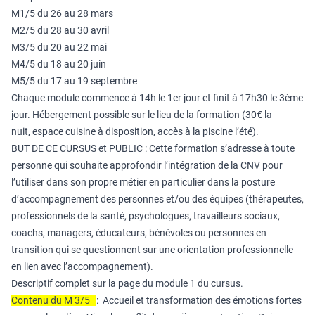
M1/5 du 26 au 28 mars
M2/5 du 28 au 30 avril
M3/5 du 20 au 22 mai
M4/5 du 18 au 20 juin
M5/5 du 17 au 19 septembre
Chaque module commence à 14h le 1er jour et finit à 17h30 le 3ème
jour. Hébergement possible sur le lieu de la formation (30€ la
nuit, espace cuisine à disposition, accès à la piscine l’été).
BUT DE CE CURSUS et PUBLIC : Cette formation s’adresse à toute
personne qui souhaite approfondir l’intégration de la CNV pour
l’utiliser dans son propre métier en particulier dans la posture
d’accompagnement des personnes et/ou des équipes (thérapeutes,
professionnels de la santé, psychologues, travailleurs sociaux,
coachs, managers, éducateurs, bénévoles ou personnes en
transition qui se questionnent sur une orientation professionnelle
en lien avec l’accompagnement).
Descriptif complet sur la page du module 1 du cursus.
Contenu du M 3/5
: Accueil et transformation des émotions fortes