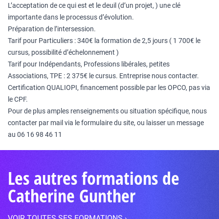
L’acceptation de ce qui est et le deuil (d’un projet, ) une clé
importante dans le processus d’évolution.
Préparation de l’intersession.
Tarif pour Particuliers : 340€ la formation de 2,5 jours ( 1 700€ le
cursus, possibilité d’échelonnement )
Tarif pour Indépendants, Professions libérales, petites
Associations, TPE : 2 375€ le cursus. Entreprise nous contacter.
Certification QUALIOPI, financement possible par les OPCO, pas via
le CPF.
Pour de plus amples renseignements ou situation spécifique, nous
contacter par mail via le formulaire du site, ou laisser un message
au 06 16 98 46 11
Les autres formations de
Catherine Gunther
VOIR TOUTES SES FORMATIONS ›