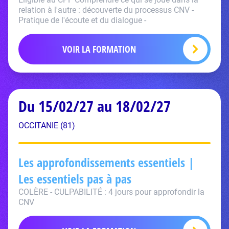
relation à l'autre : découverte du processus CNV -
Pratique de l'écoute et du dialogue -
VOIR LA FORMATION
Du 15/02/27 au 18/02/27
OCCITANIE (81)
Les approfondissements essentiels |
Les essentiels pas à pas
COLÈRE - CULPABILITÉ : 4 jours pour approfondir la
CNV