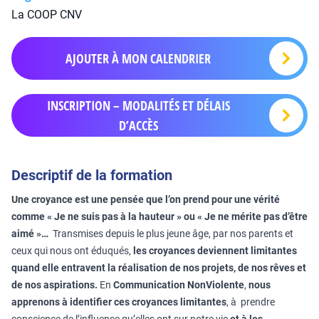
La COOP CNV
AJOUTER À MON CALENDRIER
INSCRIPTION – MODALITÉS ET DÉLAIS
D’ACCÈS
Descriptif de la formation
Une croyance est une pensée que l’on prend pour une vérité
comme « Je ne suis pas à la hauteur » ou « Je ne mérite pas d’être
aimé »…
Transmises depuis le plus jeune âge, par nos parents et
ceux qui nous ont éduqués,
les croyances deviennent limitantes
quand elle entravent la réalisation de nos projets, de nos rêves et
de nos aspirations.
En
Communication NonViolente
,
nous
apprenons à identifier ces croyances limitantes
, à prendre