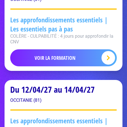
Les approfondissements essentiels |
Les essentiels pas à pas
COLÈRE - CULPABILITÉ : 4 jours pour approfondir la
CNV
VOIR LA FORMATION
Du 12/04/27 au 14/04/27
OCCITANIE (81)
Les approfondissements essentiels |