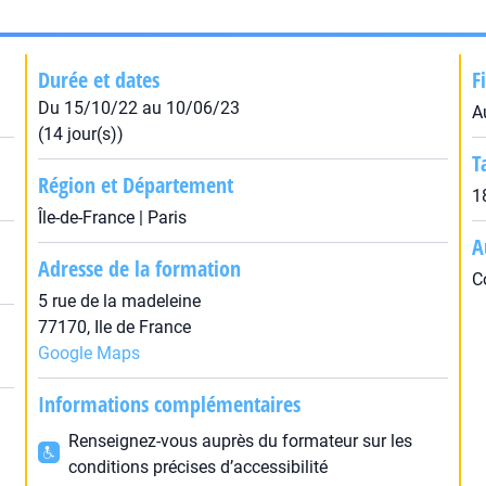
Durée et dates
F
Du 15/10/22 au 10/06/23
A
(14 jour(s))
T
Région et Département
1
Île-de-France | Paris
A
Adresse de la formation
C
5 rue de la madeleine
77170, Ile de France
Google Maps
Informations complémentaires
Renseignez-vous auprès du formateur sur les
conditions précises d’accessibilité