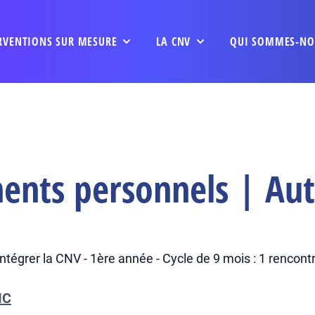
RVENTIONS SUR MESURE
LA CNV
QUI SOMMES-NO
ents personnels | Aut
grer la CNV - 1ère année - Cycle de 9 mois : 1 rencontr
IC