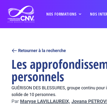
NOS FORMATIONS
NOS INTE
Retourner à la recherche
Les approfondissem
personnels
GUÉRISON DES BLESSURES, groupe continu pour inté
solide de 10 personnes.
Par
Maryse LAVILLAUREIX,
Jovana PETROV