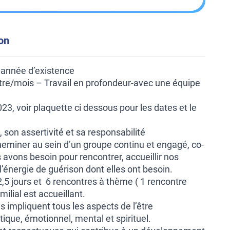
ion
 année d’existence
ntre/mois – Travail en profondeur-avec une équipe
 voir plaquette ci dessous pour les dates et le
son assertivité et sa responsabilité
heminer au sein d’un groupe continu et engagé, co-
s avons besoin pour rencontrer, accueillir nos
e l’énergie de guérison dont elles ont besoin.
2,5 jours et 6 rencontres à thème ( 1 rencontre
ilial est accueillant.
 impliquent tous les aspects de l’être
ique, émotionnel, mental et spirituel.