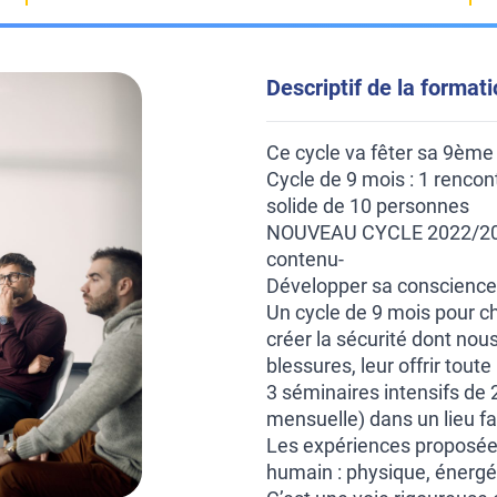
Descriptif de la format
Ce cycle va fêter sa 9ème
Cycle de 9 mois : 1 renco
solide de 10 personnes
NOUVEAU CYCLE 2022/2023,
contenu-
Développer sa conscience, 
Un cycle de 9 mois pour c
créer la sécurité dont nou
blessures, leur offrir tout
3 séminaires intensifs de 
mensuelle) dans un lieu fam
Les expériences proposées
humain : physique, énergét