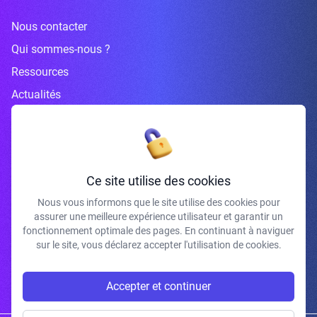
Nous contacter
Qui sommes-nous ?
Ressources
Actualités
Inscrivez-vous à la newsletter
Ce site utilise des cookies
Nous vous informons que le site utilise des cookies pour
assurer une meilleure expérience utilisateur et garantir un
J'accepte de recevoir vos e-mails et confirme avoir pris connaissance de
fonctionnement optimale des pages. En continuant à naviguer
votre politique de confidentialité et mentions légales.
sur le site, vous déclarez accepter l'utilisation de cookies.
S'INSCRIRE
Accepter et continuer