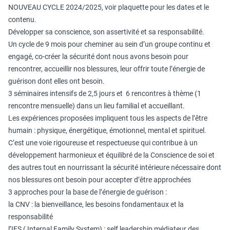
NOUVEAU CYCLE 2024/2025, voir
plaquette
pour les dates et le
contenu.
Développer sa conscience, son assertivité et sa responsabilité.
Un cycle de 9 mois pour cheminer au sein d’un groupe continu et
engagé, co-créer la sécurité dont nous avons besoin pour
rencontrer, accueillir nos blessures, leur offrir toute l’énergie de
guérison dont elles ont besoin.
3 séminaires intensifs de 2,5 jours et 6 rencontres à thème (1
rencontre mensuelle) dans un lieu familial et accueillant.
Les expériences proposées impliquent tous les aspects de l’être
humain : physique, énergétique, émotionnel, mental et spirituel.
C’est une voie rigoureuse et respectueuse qui contribue à un
développement harmonieux et équilibré de la Conscience de soi et
des autres tout en nourrissant la sécurité intérieure nécessaire dont
nos blessures ont besoin pour accepter d’être approchées
3 approches pour la base de l’énergie de guérison :
la CNV : la bienveillance, les besoins fondamentaux et la
responsabilité
l’IFS ( Internal Family System) : self leadership médiateur des