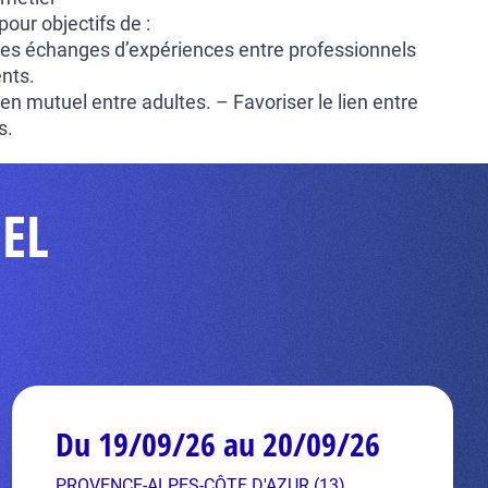
pour objectifs de :
t les échanges d’expériences entre professionnels
ents.
en mutuel entre adultes. – Favoriser le lien entre
s.
EL
Du 19/09/26 au 20/09/26
PROVENCE-ALPES-CÔTE D'AZUR (13)