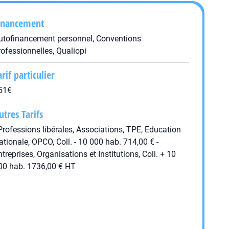
inancement
utofinancement personnel, Conventions
rofessionnelles, Qualiopi
arif particulier
51€
utres Tarifs
 Professions libérales, Associations, TPE, Education
ationale, OPCO, Coll. - 10 000 hab. 714,00 € -
ntreprises, Organisations et Institutions, Coll. + 10
00 hab. 1736,00 € HT