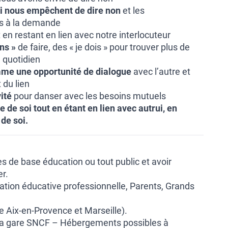
ui nous empêchent de dire non
et les
és à la demande
 en restant en lien avec notre interlocuteur
ons »
de faire, des « je dois » pour trouver plus de
u quotidien
me une opportunité de dialogue
avec l’autre et
du lien
ité
pour danser avec les besoins mutuels
de soi tout en étant en lien avec autrui, en
 de soi.
es de base éducation ou tout public et avoir
r.
lation éducative professionnelle, Parents, Grands
e Aix-en-Provence et Marseille).
 la gare SNCF – Hébergements possibles à