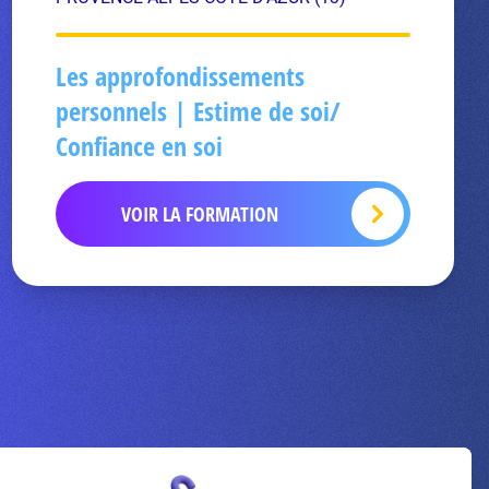
Les approfondissements
personnels | Estime de soi/
Confiance en soi
VOIR LA FORMATION
Inscrivez-vous à la newsletter