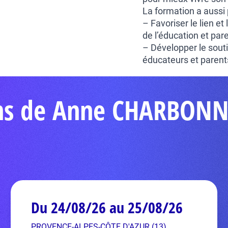
La formation a aussi 
– Favoriser le lien e
de l’éducation et par
– Développer le souti
éducateurs et parent
ons de Anne CHARBONN
Du 24/08/26 au 25/08/26
PROVENCE-ALPES-CÔTE D'AZUR (13)