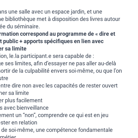
ans une salle avec un espace jardin, et une
e bibliothèque met à disposition des livres autour
rée du séminaire.
ormation correspond au programme de « dire et
t public + apports spécifiques en lien avec
r sa limite
ion, le.la participant.e sera capable de :
 ses limites, afin d’essayer ne pas aller au-delà
ortir de la culpabilité envers soi-même, ou que l’on
utre
 entre dire non avec les capacités de rester ouvert
mer sa limite
er plus facilement
s avec bienveillance
ement un “non”, comprendre ce qui est en jeu
ester en relation
n de soi-même, une compétence fondamentale
 métier