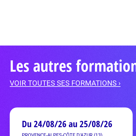
Les autres formati
VOIR TOUTES SES FORMATIONS ›
Du 24/08/26 au 25/08/26
PROVENCE-ALPES-CÔTE D'AZUR (13)