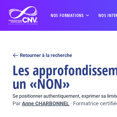
NOS FORMATIONS
NOS INTE
Retourner à la recherche
Les approfondisseme
un «NON»
Se positionner authentiquement, exprimer sa lim
Par
Anne CHARBONNEL
·
Formatrice certifi